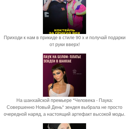
Приходи к нам в прикиде в стиле 90 х и получай подарки
от руки вверх!
На шанхайской премьере "Человека - Паука:
Совершенно Новый День" зендея выбрала не просто
очередной наряд, а настоящий артефакт высокой моды.