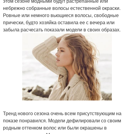
этом сезоне модными будут растрёпанные или
небрежно собранные волосы естественной окраски.
Ровные или немного вьющиеся волосы, свободные
прически, будто хозяйка оставила ее с вечера или
забыла расчесать показали модели в своих образах.
Тренд нового сезона очень всем присутствующим на
показе понравился. Модели дефилировали со своим
родным оттенком волос или были окрашены в