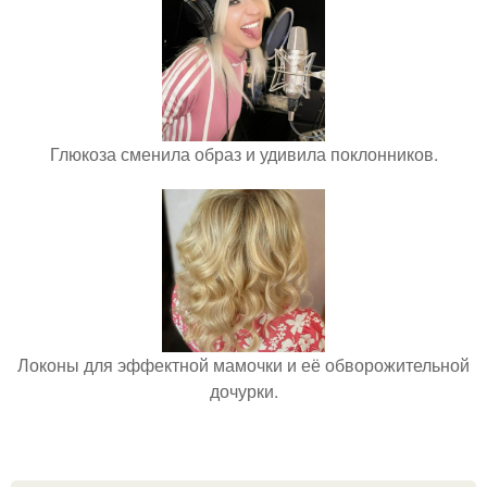
Глюкоза сменила образ и удивила поклонников.
Локоны для эффектной мамочки и её обворожительной
дочурки.