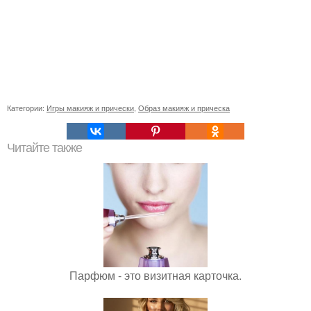
Категории:
Игры макияж и прически
,
Образ макияж и прическа
Читайте также
Парфюм - это визитная карточка.