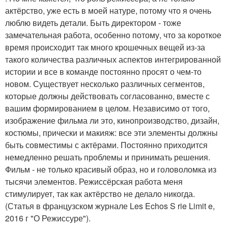
актёрство, уже есть в моей натуре, потому что я очень
люблю видеть детали. Быть директором - тоже
замечательная работа, особенно потому, что за короткое
время происходит так много крошечных вещей из-за
такого количества различных аспектов интегрированной
истории и все в команде постоянно просят о чем-то
новом. Существует несколько различных сегментов,
которые должны действовать согласованно, вместе с
вашим формированием в целом. Независимо от того,
изображение фильма ли это, кинопроизводство, дизайн,
костюмы, прически и макияж: все эти элементы должны
быть совместимы с актёрами. Постоянно приходится
немедленно решать проблемы и принимать решения.
Фильм - не только красивый образ, но и головоломка из
тысячи элементов. Режиссёрская работа меня
стимулирует, так как актёрство не делало никогда.
(Статья в французском журнале Les Echos S rie Limit e,
2016 г "О Режиссуре").