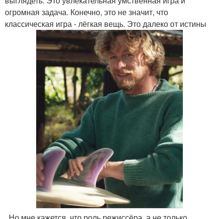
выглядеть. Это увлекательная умственная игра и
огромная задача. Конечно, это не значит, что
классическая игра - лёгкая вещь. Это далеко от истины
. Но мне кажется, что роль режиссёра, а не только