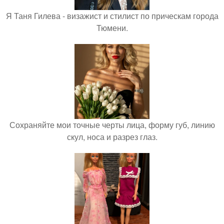
Я Таня Гилева - визажист и стилист по прическам города
Тюмени.
Сохраняйте мои точные черты лица, форму губ, линию
скул, носа и разрез глаз.