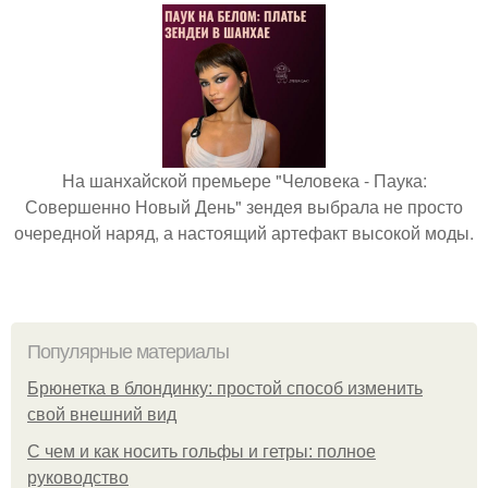
На шанхайской премьере "Человека - Паука:
Совершенно Новый День" зендея выбрала не просто
очередной наряд, а настоящий артефакт высокой моды.
Популярные материалы
Брюнетка в блондинку: простой способ изменить
свой внешний вид
С чем и как носить гольфы и гетры: полное
руководство