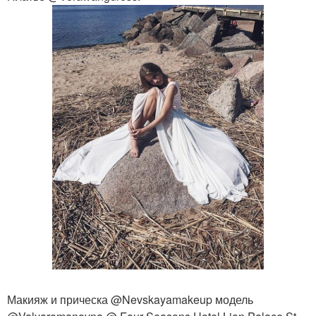
Макияж и прическа @Nevskayamakeup модель