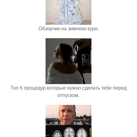
Обзорчик на зимнюю курн.
Топ 5 процедур которые нужно сделать тебе перед
отпуском.