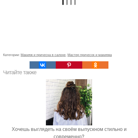
Категории:
Макияж и прическа в салоне
,
Мастер причесок и макияжа
Читайте также
Хочешь выглядеть на своём выпускном стильно и
современно?