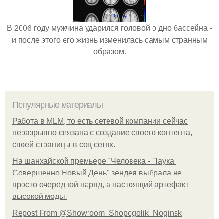
В 2006 году мужчина ударился головой о дно бассейна -
и после этого его жизнь изменилась самым странным
образом.
Популярные материалы
Работа в MLM, то есть сетевой компании сейчас
неразрывно связана с создание своего контента,
своей страницы в соц сетях.
На шанхайской премьере "Человека - Паука:
Совершенно Новый День" зендея выбрала не
просто очередной наряд, а настоящий артефакт
высокой моды.
Repost From @Showroom_Shopogolik_Noginsk