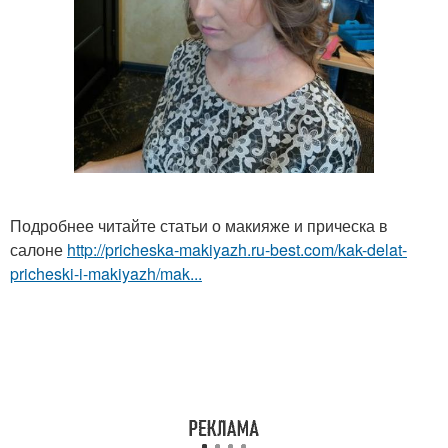
Подробнее читайте статьи о макияже и прическа в
салоне
http://pricheska-makiyazh.ru-best.com/kak-delat-
pricheski-i-makiyazh/mak...