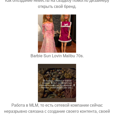
Как опоздание невесты на свадьбу помогло дизайнеру
открыть свой бренд.
Barbie Sun Lovin Malibu 70s.
Работа в MLM, то есть сетевой компании сейчас
неразрывно связана с создание своего контента, своей