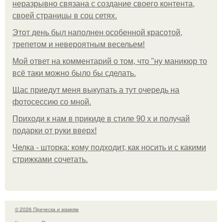
неразрывно связана с создание своего контента,
своей страницы в соц сетях.
Этот день был наполнен особенной красотой,
трепетом и невероятным весельем!
Мой ответ на комментарий о том, что "ну маникюр то
всё таки можно было бы сделать.
Щас приедут меня выкупать а тут очередь на
фотосессию со мной.
Приходи к нам в прикиде в стиле 90 х и получай
подарки от руки вверх!
Челка - шторка: кому подходит, как носить и с какими
стрижками сочетать.
© 2026 Прическа и макияж