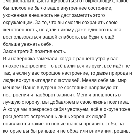
эмоционально дистанцироваться от окружающих, какое
бы плохое не было ваше внутреннее состояние,
ухоженная внешность не даст заметить этого
окружающим. За то, что вы смогли сохранить свою
женственность, не дали никому даже единого шанса
воспользоваться вашей слабость, вы будите ещё
больше уважать себя.
Закон третий: позитивность.
Вы наверняка замечали, когда с раннего утра у вас
плохое настроение, то всё валиться из руки, всё идёт не
так, а если у вас хорошое настроение, то даже природа и
люди вокруг выглядят счастливей. Меняя себя мы мир
меняем! Ваше внутреннее состояние напрямую от
нестроения и наоборот зависит. Меняя внешность в
лучшую сторону, мы добавляем в свою жизнь позитива.
А когда мы прекрасно себя чувствуем, всё в округе тоже
расцветает: встречаешь лишь хороших людей,
появляются какие-то новые шансы проявить себя, на
которые вы бы раньше и не обратили внимания, решив,