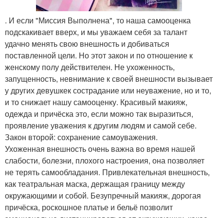
. И если "Миссия Выполнена", то наша самооценка
подскакивает вверх, и мы уважаем себя за талант
удачно менять свою внешность и добиваться
поставленной цели. Но этот закон и по отношение к
женскому полу действителен. Не ухоженность,
запущенность, невнимание к своей внешности вызывает
у других девушкек сострадание или неуважение, но и то,
и то снижает нашу самооценку. Красивый макияж,
одежда и причёска это, если можно так выразиться,
проявление уважения к другим людям и самой себе.
Закон второй: сохранение самоуважения.
Ухоженная внешность очень важна во время нашей
слабости, болезни, плохого настроения, она позволяет
не терять самообладания. Привлекательная внешность,
как театральная маска, держащая границу между
окружающими и собой. Безупречный макияж, дорогая
причёска, роскошное платье и бельё позволит