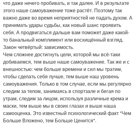
что даже нечего пробивать, и так далее. И в результате
этого наше самоуважение тоже растёт. Поэтому так
важно даже во время неприятностей не падать духом. А
принимать удары судьбы, как новый шанс проявить
себя. А продвигаться дальше вам поможет даже какой-
то банальный комплимент или восхищённый взгляд.
Закон четвёртый: зависимость.
Чем сложнее достигнуть цели, которой мы всё-таки
добиваемся, тем выше наше самоуважение. Так же и с
внешностью: чем больше времени и сил мы тратим,
чтобы сделать себя лучше, тем выше наш уровень
самоуважения. Только в том случае, если мы регулярно
следим за телом, занимаясь в спортзале и бегая по
утрам, следим за лицом, используя различные крема и
маски, тем выше мы в своих глазах и выше наша
самооценка. Это известный психологический факт "Чем
Больше Вложено, тем Больше Ценится".