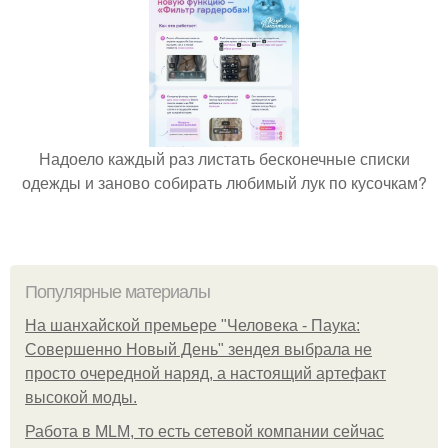
Надоело каждый раз листать бесконечные списки
одежды и заново собирать любимый лук по кусочкам?
Популярные материалы
На шанхайской премьере "Человека - Паука:
Совершенно Новый День" зендея выбрала не
просто очередной наряд, а настоящий артефакт
высокой моды.
Работа в MLM, то есть сетевой компании сейчас