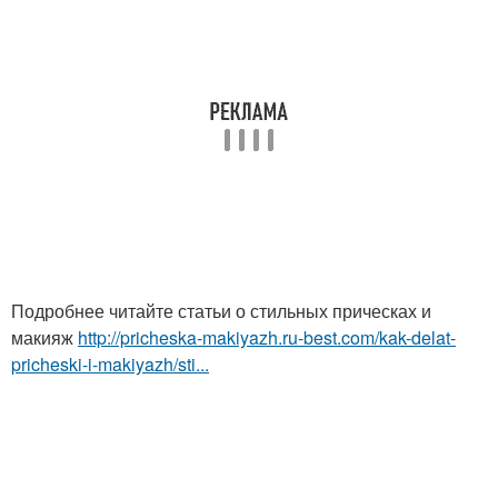
Подробнее читайте статьи о стильных прическах и
макияж
http://pricheska-makiyazh.ru-best.com/kak-delat-
pricheski-i-makiyazh/sti...