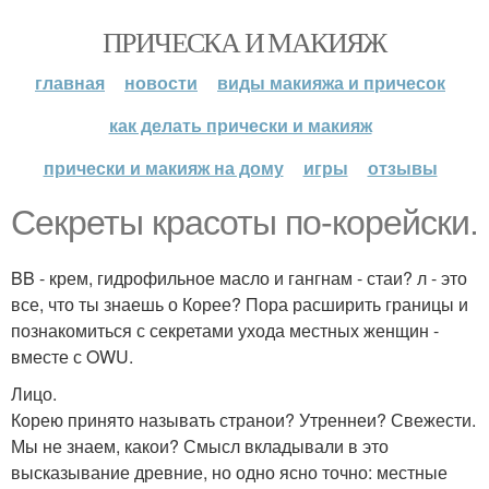
ПРИЧЕСКА И МАКИЯЖ
главная
новости
виды макияжа и причесок
как делать прически и макияж
прически и макияж на дому
игры
отзывы
Секреты красоты по-корейски.
BB - крем, гидрофильное масло и гангнам - стаи? л - это
все, что ты знаешь о Корее? Пора расширить границы и
познакомиться с секретами ухода местных женщин -
вместе с OWU.
Лицо.
Корею принято называть странои? Утреннеи? Свежести.
Мы не знаем, какои? Смысл вкладывали в это
высказывание древние, но одно ясно точно: местные