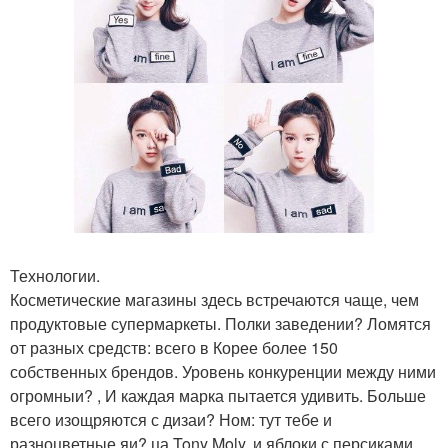
Технологии.
Косметические магазины здесь встречаются чаще, чем
продуктовые супермаркеты. Полки заведении? Ломятся
от разных средств: всего в Корее более 150
собственных брендов. Уровень конкуренции между ними
огромныи? , И каждая марка пытается удивить. Больше
всего изощряются с дизаи? Ном: тут тебе и
разноцветные яи? ца Tony Moly, и яблоки с персиками