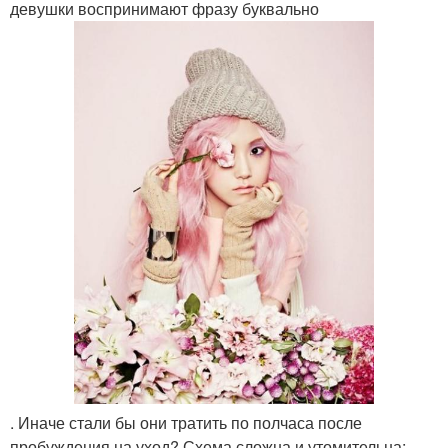
девушки воспринимают фразу буквально
. Иначе стали бы они тратить по полчаса после
пробуждения на уход? Схема сложна и утомительна: