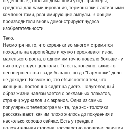
недешевые), сколько домашний уход - филлеры,
средства для ламинирования, термошапки с активными
компонентами, реанимирующие ампулы. В общем,
производители вновь демонстрируют чудеса
изобретательности.
Тело.
Несмотря на то, что кореянки во многом стремятся
походить на европейцев и жутко переживают из-за
маленького роста, в одном им точно повезло больше - у
них отсутствует целлюлит. То есть, конечно, какие-то
несовершенства сзади бывают, но до "Гармошки" дело
не доходит. Возможно, это объясняется тем, что
женщины постоянно сидят на диете. Полуголодный
образ жизни навязывается с рекламных плакатов,
страниц журналов и с экранов. Одна из самых
популярных телепрограмм - та, где экс - толстяки
рассказывают, как им плохо жилось до похудения и
насколько хорошо сейчас. Есть у тренда и
положительная сторона: государство поощряет занятия