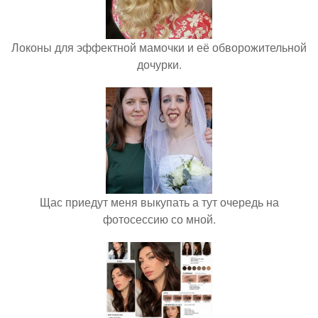
Локоны для эффектной мамочки и её обворожительной
дочурки.
Щас приедут меня выкупать а тут очередь на
фотосессию со мной.