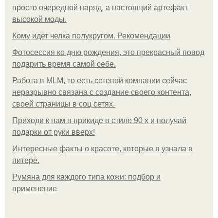
просто очередной наряд, а настоящий артефакт
высокой моды.
Кому идет челка полукругом. Рекомендации
Фотосессия ко дню рождения, это прекрасный повод
подарить время самой себе.
Работа в MLM, то есть сетевой компании сейчас
неразрывно связана с создание своего контента,
своей страницы в соц сетях.
Приходи к нам в прикиде в стиле 90 х и получай
подарки от руки вверх!
Интересные факты о красоте, которые я узнала в
питере.
Румяна для каждого типа кожи: подбор и
применение