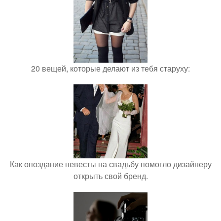
20 вещей, которые делают из тебя старуху:
Как опоздание невесты на свадьбу помогло дизайнеру
открыть свой бренд.