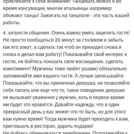
привлекаете к себе внимание! Танцевать можно и во
время консумации, многие итальянцы например
обожают танцы! Зажигать на танцполе - это часть вашей
работы.
4. хитрости общения. Очень важно уметь зацепить гостя!
Не просто пообщаться 20 минут за столиком и забыть
как его зовут, а сделать так чтоб он приходил снова и
снова и делал вам работу! Показывайте свой интерес к
гостю, не бойтесь показать свое восхищение, сделать
комплимент! Мужчины тоже любят ушами) обязательно
запоминайте имя вашего гостя. А лучше записывайте.
Показывайте, что вы приличная девушка, не позволяйте
себя лапать или еще что-то, такое поведение девушки
не вызывает уважения у мужчин, хоть и первое время
им будет это нравится. Давайте надежду, что в один
прекрасный день у вас может что-то быть, но для этого
вам нужно время! Тогда мужчина будет приходить к вам,
приглашать в ресторан, дарить подарки!
Не бойтесь обмениваться телефонами. Подогревайте к