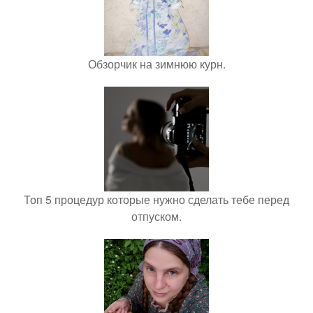
Обзорчик на зимнюю курн.
Топ 5 процедур которые нужно сделать тебе перед
отпуском.