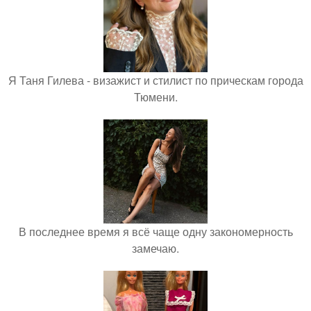
Я Таня Гилева - визажист и стилист по прическам города
Тюмени.
В последнее время я всё чаще одну закономерность
замечаю.