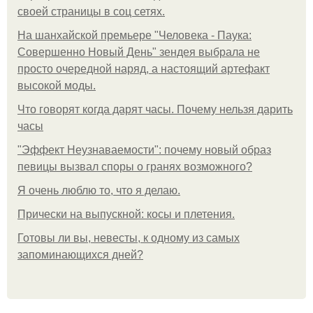
своей страницы в соц сетях.
На шанхайской премьере "Человека - Паука:
Совершенно Новый День" зендея выбрала не
просто очередной наряд, а настоящий артефакт
высокой моды.
Что говорят когда дарят часы. Почему нельзя дарить
часы
"Эффект Неузнаваемости": почему новый образ
певицы вызвал споры о гранях возможного?
Я очень люблю то, что я делаю.
Прически на выпускной: косы и плетения.
Готовы ли вы, невесты, к одному из самых
запоминающихся дней?