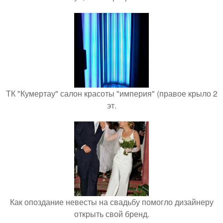
ТК "Кумертау" салон красоты "империя" (правое крыло 2
эт.
Как опоздание невесты на свадьбу помогло дизайнеру
открыть свой бренд.