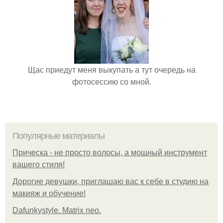
Щас приедут меня выкупать а тут очередь на
фотосессию со мной.
Популярные материалы
Прическа - не просто волосы, а мощный инструмент
вашего стиля!
Дорогие девушки, приглашаю вас к себе в студию на
макияж и обучение!
Dafunkystyle. Matrix neo.