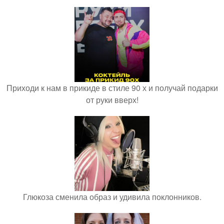
Приходи к нам в прикиде в стиле 90 х и получай подарки
от руки вверх!
Глюкоза сменила образ и удивила поклонников.