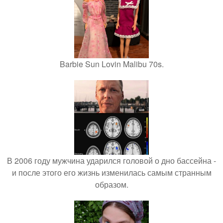
Barbie Sun Lovin Malibu 70s.
В 2006 году мужчина ударился головой о дно бассейна -
и после этого его жизнь изменилась самым странным
образом.