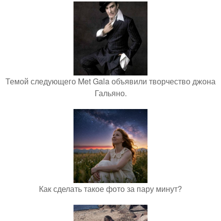
Темой следующего Met Gala объявили творчество джона
Гальяно.
Как сделать такое фото за пару минут?