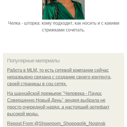
Челка - шторка: кому подходит, как носить и с какими
стрижками сочетать.
Популярные материалы
Работа в MLM, то есть сетевой компании сейчас
неразрывно связана с создание своего контента,
своей страницы в соц сетях.
На шанхайской премьере "Человека - Паука:
Совершенно Новый День" зендея выбрала не
просто очередной наряд, а настоящий артефакт
высокой моды.
Repost From @Showroom_Shopogolik_Noginsk