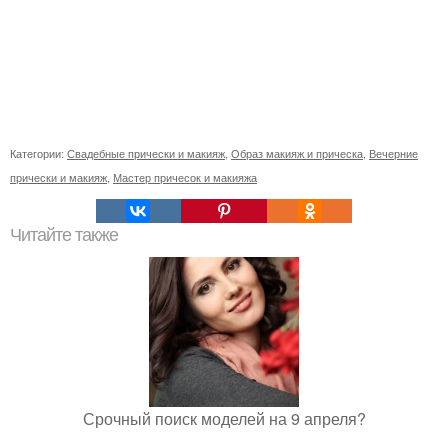
Категории:
Свадебные прически и макияж
,
Образ макияж и прическа
,
Вечерние
прически и макияж
,
Мастер причесок и макияжа
Читайте также
Срочный поиск моделей на 9 апреля?