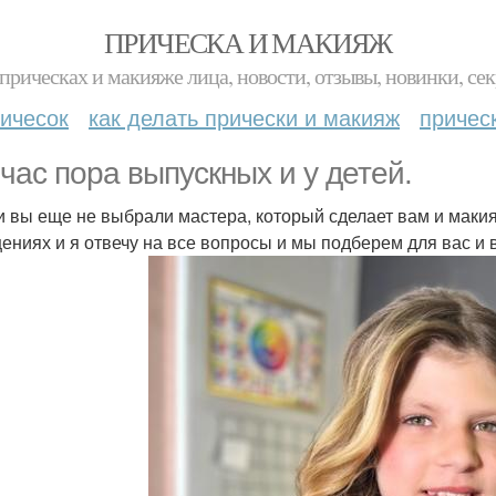
ПРИЧЕСКА И МАКИЯЖ
прическах и макияже лица, новости, отзывы, новинки, сек
ичесок
как делать прически и макияж
причес
час пора выпускных и у детей.
и вы еще не выбрали мастера, который сделает вам и макия
ениях и я отвечу на все вопросы и мы подберем для вас и 