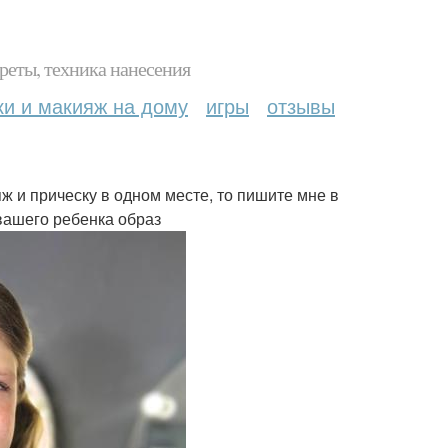
реты, техника нанесения
ки и макияж на дому
игры
отзывы
ж и прическу в одном месте, то пишите мне в
вашего ребенка образ