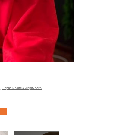
,
Образ макияж и прическа