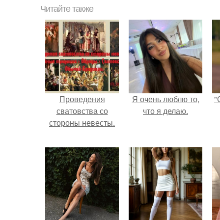
Читайте также
Проведения
Я очень люблю то,
"
сватовства со
что я делаю.
стороны невесты.