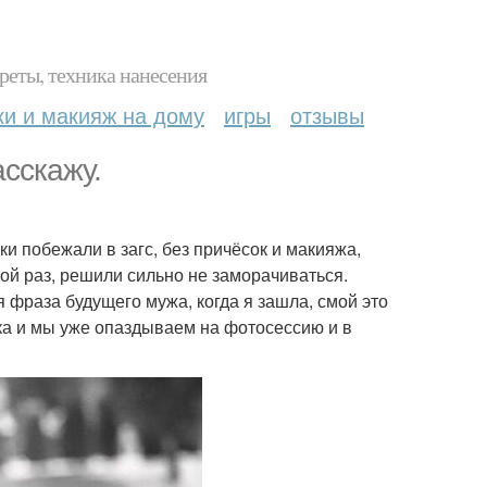
реты, техника нанесения
ки и макияж на дому
игры
отзывы
сскажу.
и побежали в загс, без причёсок и макияжа,
рой раз, решили сильно не заморачиваться.
я фраза будущего мужа, когда я зашла, смой это
тка и мы уже опаздываем на фотосессию и в