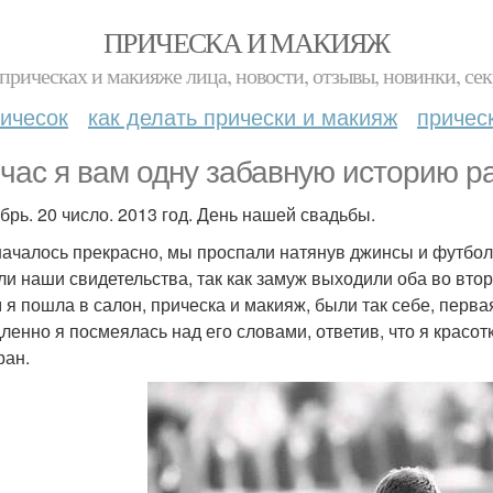
ПРИЧЕСКА И МАКИЯЖ
прическах и макияже лица, новости, отзывы, новинки, сек
ичесок
как делать прически и макияж
причес
час я вам одну забавную историю ра
брь. 20 число. 2013 год. День нашей свадьбы.
началось прекрасно, мы проспали натянув джинсы и футболк
ли наши свидетельства, так как замуж выходили оба во вто
 я пошла в салон, прическа и макияж, были так себе, перва
ленно я посмеялась над его словами, ответив, что я красо
ран.