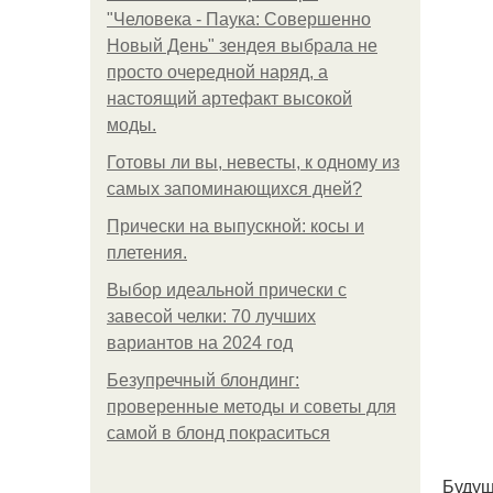
"Человека - Паука: Совершенно
Новый День" зендея выбрала не
просто очередной наряд, а
настоящий артефакт высокой
моды.
Готовы ли вы, невесты, к одному из
самых запоминающихся дней?
Прически на выпускной: косы и
плетения.
Выбор идеальной прически с
завесой челки: 70 лучших
вариантов на 2024 год
Безупречный блондинг:
проверенные методы и советы для
самой в блонд покраситься
Будущ