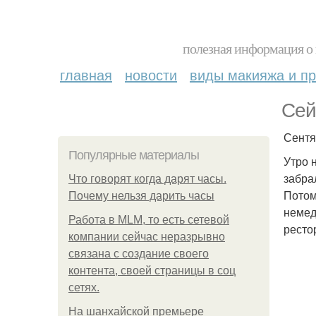
полезная информация о 
главная
новости
виды макияжа и пр
Сей
Сентя
Популярные материалы
Утро 
забра
Что говорят когда дарят часы.
Потом
Почему нельзя дарить часы
немед
Работа в MLM, то есть сетевой
ресто
компании сейчас неразрывно
связана с создание своего
контента, своей страницы в соц
сетях.
На шанхайской премьере