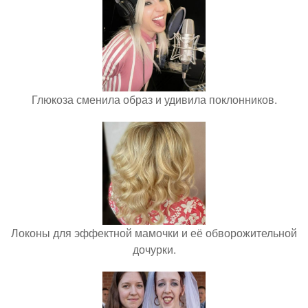
Глюкоза сменила образ и удивила поклонников.
Локоны для эффектной мамочки и её обворожительной
дочурки.