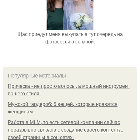
Щас приедут меня выкупать а тут очередь на
фотосессию со мной.
Популярные материалы
Прическа - не просто волосы, а мощный инструмент
вашего стиля!
Мужской гардероб: 6 вещей, которые нравятся
женщинам
Работа в MLM, то есть сетевой компании сейчас
неразрывно связана с создание своего контента,
своей страницы в соц сетях.