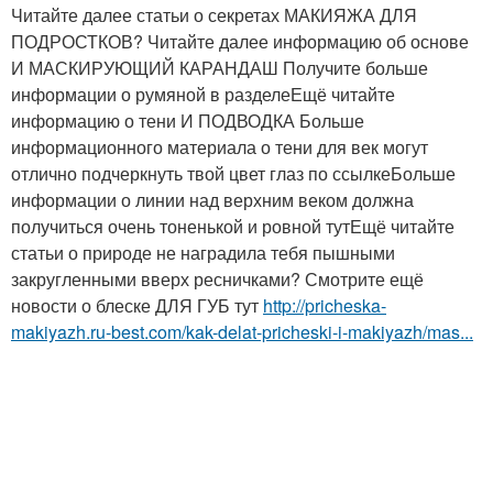
Читайте далее статьи о секретах МАКИЯЖА ДЛЯ
ПОДРОСТКОВ? Читайте далее информацию об основе
И МАСКИРУЮЩИЙ КАРАНДАШ Получите больше
информации о румяной в разделеЕщё читайте
информацию о тени И ПОДВОДКА Больше
информационного материала о тени для век могут
отлично подчеркнуть твой цвет глаз по ссылкеБольше
информации о линии над верхним веком должна
получиться очень тоненькой и ровной тутЕщё читайте
статьи о природе не наградила тебя пышными
закругленными вверх ресничками? Смотрите ещё
новости о блеске ДЛЯ ГУБ тут
http://pricheska-
makiyazh.ru-best.com/kak-delat-pricheski-i-makiyazh/mas...