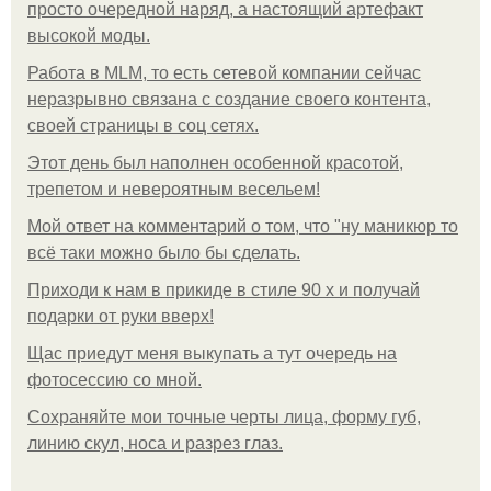
просто очередной наряд, а настоящий артефакт
высокой моды.
Работа в MLM, то есть сетевой компании сейчас
неразрывно связана с создание своего контента,
своей страницы в соц сетях.
Этот день был наполнен особенной красотой,
трепетом и невероятным весельем!
Мой ответ на комментарий о том, что "ну маникюр то
всё таки можно было бы сделать.
Приходи к нам в прикиде в стиле 90 х и получай
подарки от руки вверх!
Щас приедут меня выкупать а тут очередь на
фотосессию со мной.
Сохраняйте мои точные черты лица, форму губ,
линию скул, носа и разрез глаз.