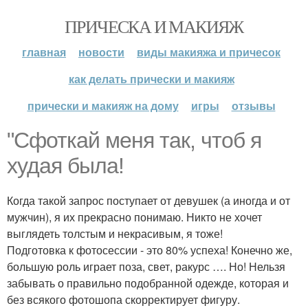
ПРИЧЕСКА И МАКИЯЖ
главная
новости
виды макияжа и причесок
как делать прически и макияж
прически и макияж на дому
игры
отзывы
"Сфоткай меня так, чтоб я
худая была!
Когда такой запрос поступает от девушек (а иногда и от
мужчин), я их прекрасно понимаю. Никто не хочет
выглядеть толстым и некрасивым, я тоже!
Подготовка к фотосессии - это 80% успеха! Конечно же,
большую роль играет поза, свет, ракурс …. Но! Нельзя
забывать о правильно подобранной одежде, которая и
без всякого фотошопа скорректирует фигуру.