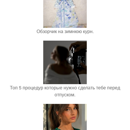
Обзорчик на зимнюю курн.
Топ 5 процедур которые нужно сделать тебе перед
отпуском.