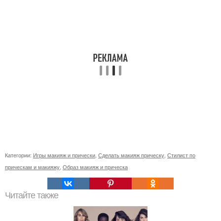
Категории:
Игры макияж и прически
,
Сделать макияж прическу
,
Стилист по
прическам и макияжу
,
Образ макияж и прическа
Читайте также