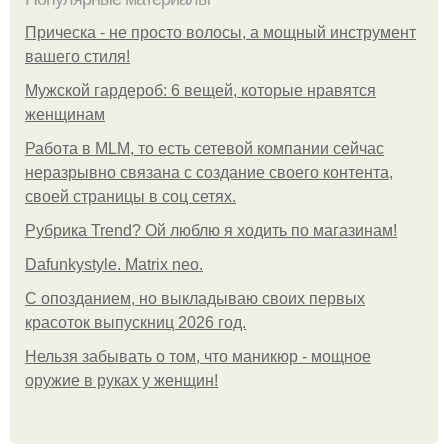
Прическа - не просто волосы, а мощный инструмент
вашего стиля!
Мужской гардероб: 6 вещей, которые нравятся
женщинам
Работа в MLM, то есть сетевой компании сейчас
неразрывно связана с создание своего контента,
своей страницы в соц сетях.
Рубрика Trend? Ой люблю я ходить по магазинам!
Dafunkystyle. Matrix neo.
С опозданием, но выкладываю своих первых
красоток выпускниц 2026 год.
Нельзя забывать о том, что маникюр - мощное
оружие в руках у женщин!