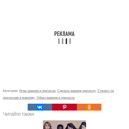
Категории:
Игры макияж и прически
,
Сделать макияж прическу
,
Стилист по
прическам и макияжу
,
Образ макияж и прическа
Читайте также