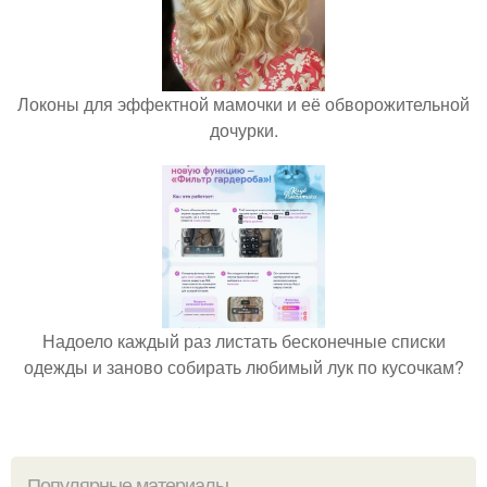
Локоны для эффектной мамочки и её обворожительной
дочурки.
Надоело каждый раз листать бесконечные списки
одежды и заново собирать любимый лук по кусочкам?
Популярные материалы