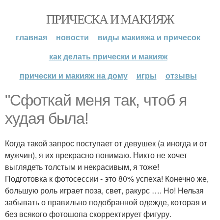
ПРИЧЕСКА И МАКИЯЖ
главная
новости
виды макияжа и причесок
как делать прически и макияж
прически и макияж на дому
игры
отзывы
"Сфоткай меня так, чтоб я
худая была!
Когда такой запрос поступает от девушек (а иногда и от
мужчин), я их прекрасно понимаю. Никто не хочет
выглядеть толстым и некрасивым, я тоже!
Подготовка к фотосессии - это 80% успеха! Конечно же,
большую роль играет поза, свет, ракурс …. Но! Нельзя
забывать о правильно подобранной одежде, которая и
без всякого фотошопа скорректирует фигуру.