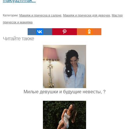
makiyazh/mak...
Категории:
Макияж и прическа в салоне
,
Макияж и прически для девочек
,
Мастер
причесок и макияжа
Читайте также
Милые девушки и будущие невесты, ?