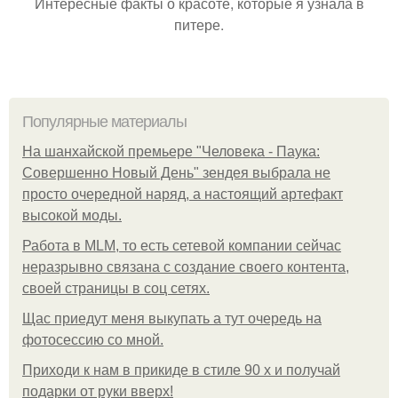
Интересные факты о красоте, которые я узнала в
питере.
Популярные материалы
На шанхайской премьере "Человека - Паука:
Совершенно Новый День" зендея выбрала не
просто очередной наряд, а настоящий артефакт
высокой моды.
Работа в MLM, то есть сетевой компании сейчас
неразрывно связана с создание своего контента,
своей страницы в соц сетях.
Щас приедут меня выкупать а тут очередь на
фотосессию со мной.
Приходи к нам в прикиде в стиле 90 х и получай
подарки от руки вверх!