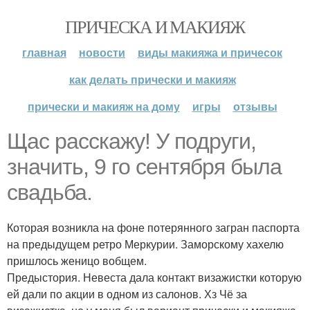
ПРИЧЕСКА И МАКИЯЖ
главная
новости
виды макияжа и причесок
как делать прически и макияж
прически и макияж на дому
игры
отзывы
Щас расскажу! У подруги,
значить, 9 го сентября была
свадьба.
Которая возникла на фоне потерянного загран паспорта
на предыдущем ретро Меркурии. Заморскому хахелю
пришлось женицо вобщем.
Предыстория. Невеста дала контакт визажистки которую
ей дали по акции в одном из салонов. Хз Чё за