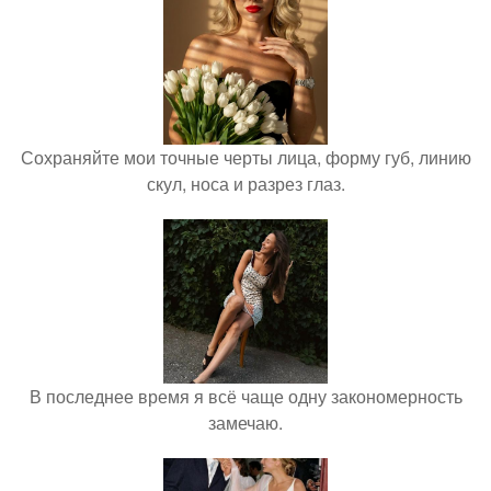
Сохраняйте мои точные черты лица, форму губ, линию
скул, носа и разрез глаз.
В последнее время я всё чаще одну закономерность
замечаю.