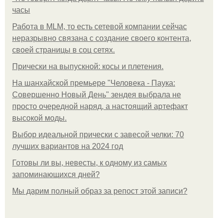
часы
Работа в MLM, то есть сетевой компании сейчас
неразрывно связана с создание своего контента,
своей страницы в соц сетях.
Прически на выпускной: косы и плетения.
На шанхайской премьере "Человека - Паука:
Совершенно Новый День" зендея выбрала не
просто очередной наряд, а настоящий артефакт
высокой моды.
Выбор идеальной прически с завесой челки: 70
лучших вариантов на 2024 год
Готовы ли вы, невесты, к одному из самых
запоминающихся дней?
Мы дарим полный образ за репост этой записи?