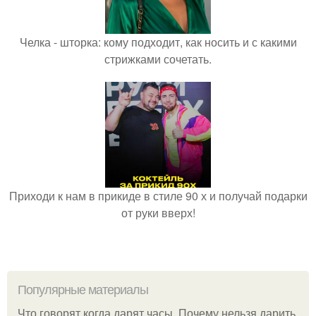
Челка - шторка: кому подходит, как носить и с какими
стрижками сочетать.
Приходи к нам в прикиде в стиле 90 х и получай подарки
от руки вверх!
Популярные материалы
Что говорят когда дарят часы. Почему нельзя дарить