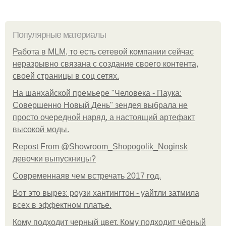
Популярные материалы
Работа в MLM, то есть сетевой компании сейчас
неразрывно связана с создание своего контента,
своей страницы в соц сетях.
На шанхайской премьере "Человека - Паука:
Совершенно Новый День" зендея выбрала не
просто очередной наряд, а настоящий артефакт
высокой моды.
Repost From @Showroom_Shopogolik_Noginsk
девочки выпускницы?
Современнаяв чем встречать 2017 год.
Вот это вырез: роузи хантингтон - уайтли затмила
всех в эффектном платьe.
Кому подходит черный цвет. Кому подходит чёрный