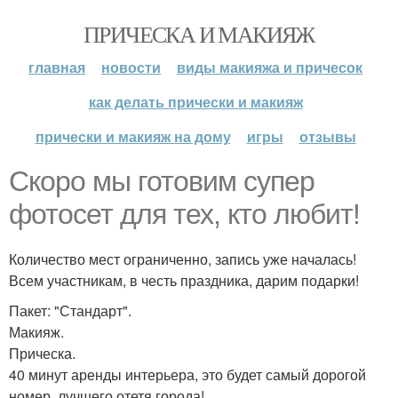
ПРИЧЕСКА И МАКИЯЖ
главная
новости
виды макияжа и причесок
как делать прически и макияж
прически и макияж на дому
игры
отзывы
Скоро мы готовим супер
фотосет для тех, кто любит!
Количество мест ограниченно, запись уже началась!
Всем участникам, в честь праздника, дарим подарки!
Пакет: "Стандарт".
Макияж.
Прическа.
40 минут аренды интерьера, это будет самый дорогой
номер, лучшего отетя города!