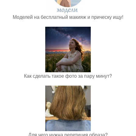
Моделей на бесплатный макияж и прическу ищу!
Как сделать такое фото за пару минут?
Для чего нужна репетиция образа?