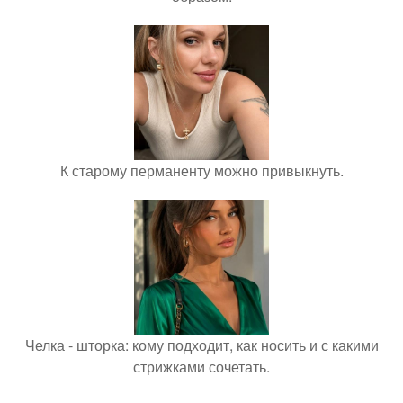
К старому перманенту можно привыкнуть.
Челка - шторка: кому подходит, как носить и с какими
стрижками сочетать.