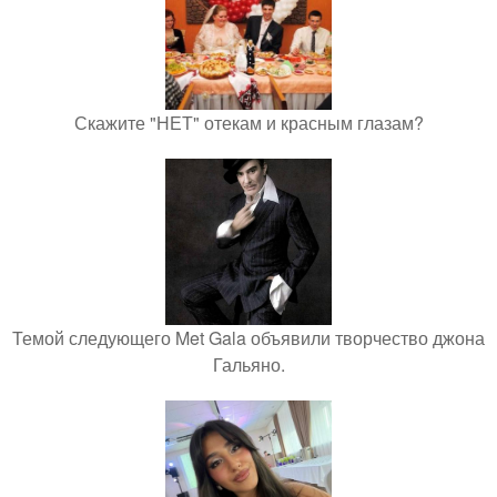
Скажите "НЕТ" отекам и красным глазам?
Темой следующего Met Gala объявили творчество джона
Гальяно.