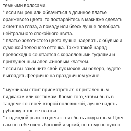
темными волосами.
* если вы решили облачиться в длинное платье
оранжевого цвета, то постарайтесь в макияже сделать
акцент на глаза, а помаду или блеск лучше подобрать
нейтрального спокойного цвета.
* платье золотистого цвета лучше надевать с обувью и
сумочкой телесного оттенка. Также такой наряд
превосходно сочетается с коралловыми туфлями и
приглушенным апельсиновым клатчем.
* если вы закончите свой лук меховым болеро, будете
выглядеть феерично на праздничном ужине.
* мужчинам стоит присмотреться к приталенным
пиджакам или костюмам. Кроме того, чтобы быть в
тандеме со своей второй половинкой, лучше надеть
рубашку в тон ее платья.
* с одеждой рыжего цвета стоит быть аккуратным. Цвет
сам по себе очень броский и яркий, поэтому не нужно