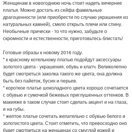
Женщинам в новогоднюю ночь стоит надеть вечерние
платья. Можно достать из сейфа фамильные
драгоценности (или приобрести по случаю украшения из
натуральных камней), смело открыть плечи или спину.
Необычные прически - то что нужно, забудьте о
скромности и естественности, приготовьтесь блистать!
Готовые образы к новому 2016 году.
* к красному котельному платью подойдут аксессуары
золотого цвета - украшения, обувь и клатч. Великолепно
будет смотреться заколка такого же цвета, она должна
быть без пайеток, бусин и перьев.
* короткое платье шоколадного цвета хорошо сочетается
с обувью и сумочкой бежевых приглушенных оттенков. В
макияже в таком случае стоит сделать акцент и на глаза,
и на губы.
* желтое платье сочетать желательно с обувью белого и
золотистого цвета. Стоит отметить, что превосходно оно
будет смотреться на женщинах со смуглой кожей и