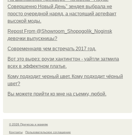
Совершенно Новый День" зендея выбрала не
просто очередной наряд, а настоящий артефакт
высокой моды.
Repost From @Showroom_Shopogolik_Noginsk
девочки выпускницы?
Современнаяв чем встречать 2017 год.
Вот это вырез: роузи хантингтон - уайтли затмила
всех в эффектном платьe.
Кому подходит черный цвет. Кому подходит чёрный
цвет?
Вы можете прийти ко мне на съемку, любой.
© 2026 Прическа и макияж
Контакты
Пользовательское соглашение