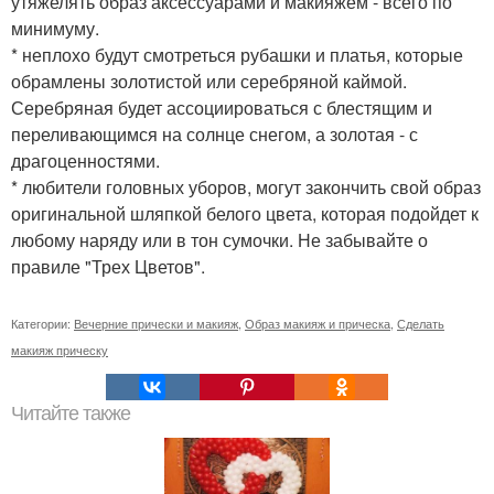
утяжелять образ аксессуарами и макияжем - всего по
минимуму.
* неплохо будут смотреться рубашки и платья, которые
обрамлены золотистой или серебряной каймой.
Серебряная будет ассоциироваться с блестящим и
переливающимся на солнце снегом, а золотая - с
драгоценностями.
* любители головных уборов, могут закончить свой образ
оригинальной шляпкой белого цвета, которая подойдет к
любому наряду или в тон сумочки. Не забывайте о
правиле "Трех Цветов".
Категории:
Вечерние прически и макияж
,
Образ макияж и прическа
,
Сделать
макияж прическу
Читайте также