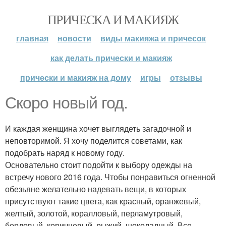
ПРИЧЕСКА И МАКИЯЖ
главная
новости
виды макияжа и причесок
как делать прически и макияж
прически и макияж на дому
игры
отзывы
Скоро новый год.
И каждая женщина хочет выглядеть загадочной и
неповторимой. Я хочу поделится советами, как
подобрать наряд к новому году.
Основательно стоит подойти к выбору одежды на
встречу нового 2016 года. Чтобы понравиться огненной
обезьяне желательно надевать вещи, в которых
присутствуют такие цвета, как красный, оранжевый,
желтый, золотой, коралловый, перламутровый,
бордовый, коричневый, рыжий, шоколадный. Все