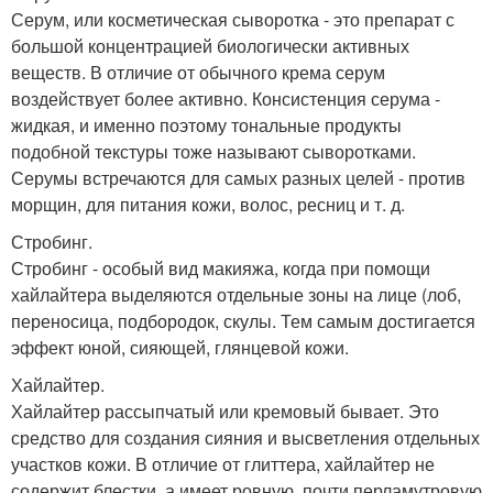
Серум, или косметическая сыворотка - это препарат с
большой концентрацией биологически активных
веществ. В отличие от обычного крема серум
воздействует более активно. Консистенция серума -
жидкая, и именно поэтому тональные продукты
подобной текстуры тоже называют сыворотками.
Серумы встречаются для самых разных целей - против
морщин, для питания кожи, волос, ресниц и т. д.
Стробинг.
Стробинг - особый вид макияжа, когда при помощи
хайлайтера выделяются отдельные зоны на лице (лоб,
переносица, подбородок, скулы. Тем самым достигается
эффект юной, сияющей, глянцевой кожи.
Хайлайтер.
Хайлайтер рассыпчатый или кремовый бывает. Это
средство для создания сияния и высветления отдельных
участков кожи. В отличие от глиттера, хайлайтер не
содержит блестки, а имеет ровную, почти перламутровую