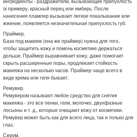
ингредиенты - раздражители, вызывающие припухлость
(к примеру, красный перец или имбирь. После
нанесения плампер вызывает легкое покалывание или
жжение, появляется незначительная припухлость губ.
Праймер.
База под макияж (она же праймер) нужна для того,
чтобы защитить кожу и помочь косметике держаться
дольше. Праймер выравнивает кожу, даже помогает
скрыть расширенные поры, продлевает стойкость
макияжа на несколько часов. Праймер чаще всего в
виде крема или геля бывает.
Ремувер.
Ремувером называют любое средство для снятия
макияжа - это все пенки, гели, молочко, двухфазные
лосьоны и т. д., которые очищают кожу от косметики.
Ремувер может быть как для всего лица, так и только для
глаз.
Серум.