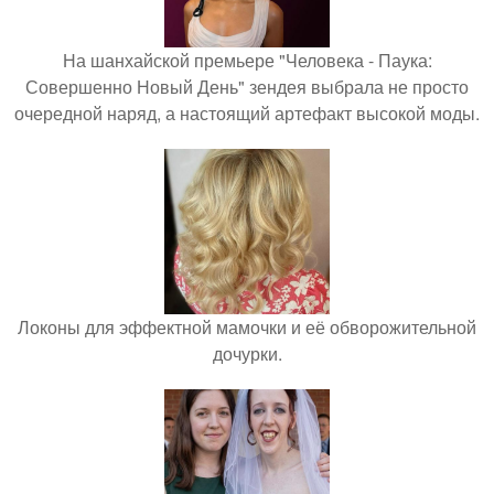
На шанхайской премьере "Человека - Паука:
Совершенно Новый День" зендея выбрала не просто
очередной наряд, а настоящий артефакт высокой моды.
Локоны для эффектной мамочки и её обворожительной
дочурки.