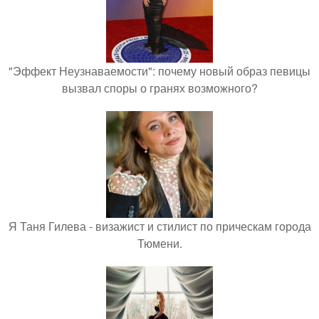
"Эффект Неузнаваемости": почему новый образ певицы
вызвал споры о гранях возможного?
Я Таня Гилева - визажист и стилист по прическам города
Тюмени.