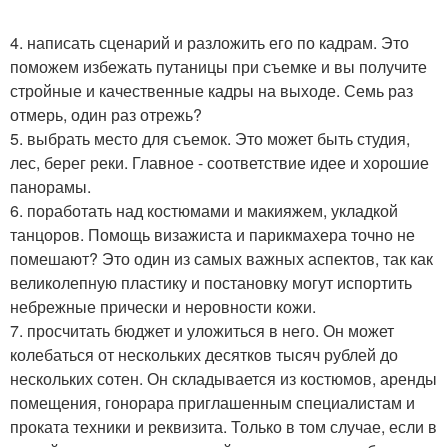
4. написать сценарий и разложить его по кадрам. Это
поможем избежать путаницы при съемке и вы получите
стройные и качественные кадры на выходе. Семь раз
отмерь, один раз отрежь?
5. выбрать место для съемок. Это может быть студия,
лес, берег реки. Главное - соответствие идее и хорошие
панорамы.
6. поработать над костюмами и макияжем, укладкой
танцоров. Помощь визажиста и парикмахера точно не
помешают? Это один из самых важных аспектов, так как
великолепную пластику и постановку могут испортить
небрежные прически и неровности кожи.
7. просчитать бюджет и уложиться в него. Он может
колебаться от нескольких десятков тысяч рублей до
нескольких сотен. Он складывается из костюмов, аренды
помещения, гонорара приглашенным специалистам и
проката техники и реквизита. Только в том случае, если в