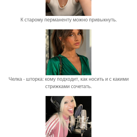
К старому перманенту можно привыкнуть.
Челка - шторка: кому подходит, как носить и с какими
стрижками сочетать.