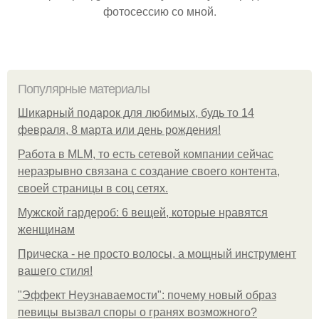
фотосессию со мной.
Популярные материалы
Шикарный подарок для любимых, будь то 14
февраля, 8 марта или день рождения!
Работа в MLM, то есть сетевой компании сейчас
неразрывно связана с создание своего контента,
своей страницы в соц сетях.
Мужской гардероб: 6 вещей, которые нравятся
женщинам
Прическа - не просто волосы, а мощный инструмент
вашего стиля!
"Эффект Неузнаваемости": почему новый образ
певицы вызвал споры о гранях возможного?