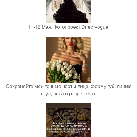
11-12 Мая. Фотопроект Dneprvogue.
Сохраняйте мои точные черты лица, форму губ, линию
скул, носа и разрез глаз.