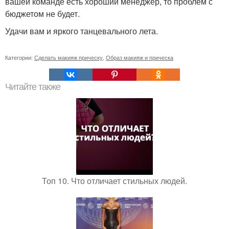
вашей команде есть хороший менеджер, то проблем с
бюджетом не будет.
Удачи вам и яркого танцевального лета.
Категории:
Сделать макияж прическу
,
Образ макияж и прическа
Читайте также
Топ 10. Что отличает стильных людей.