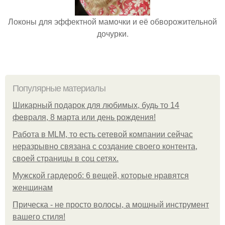
Локоны для эффектной мамочки и её обворожительной
дочурки.
Популярные материалы
Шикарный подарок для любимых, будь то 14
февраля, 8 марта или день рождения!
Работа в MLM, то есть сетевой компании сейчас
неразрывно связана с создание своего контента,
своей страницы в соц сетях.
Мужской гардероб: 6 вещей, которые нравятся
женщинам
Прическа - не просто волосы, а мощный инструмент
вашего стиля!