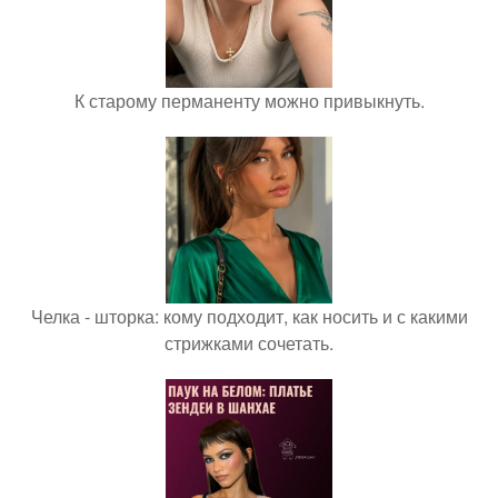
К старому перманенту можно привыкнуть.
Челка - шторка: кому подходит, как носить и с какими
стрижками сочетать.