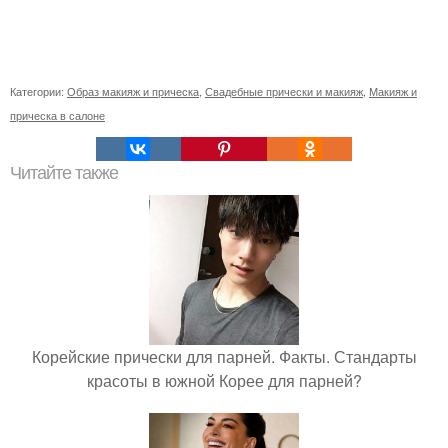
Категории:
Образ макияж и прическа
,
Свадебные прически и макияж
,
Макияж и
прическа в салоне
Читайте также
Корейские прически для парней. Факты. Стандарты
красоты в южной Корее для парней?