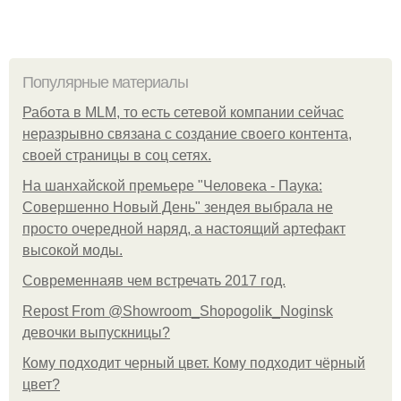
Популярные материалы
Работа в MLM, то есть сетевой компании сейчас
неразрывно связана с создание своего контента,
своей страницы в соц сетях.
На шанхайской премьере "Человека - Паука:
Совершенно Новый День" зендея выбрала не
просто очередной наряд, а настоящий артефакт
высокой моды.
Современнаяв чем встречать 2017 год.
Repost From @Showroom_Shopogolik_Noginsk
девочки выпускницы?
Кому подходит черный цвет. Кому подходит чёрный
цвет?