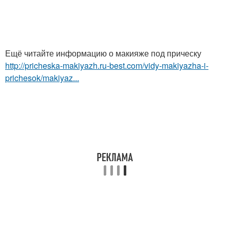
Ещё читайте информацию о макияже под прическу
http://pricheska-makiyazh.ru-best.com/vidy-makiyazha-i-
prichesok/makiyaz...