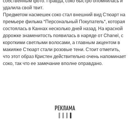
собственным фото. Правда, соко быстро опомнилась и
удалила свой твит.
Предметом насмешек соко стал внешний вид Стюарт на
премьере фильма "Персональный Покупатель", которая
состоялась в Каннах несколько дней назад. На красной
дорожке знаменитость появилась в наряде от Chanel, с
короткими светлыми волосами, а главным акцентом в
макияже Стюарт стали розовые тени. Стоит отметить,
что этот образ Кристен действительно очень напоминает
соко, так что ее замечание вполне оправдано.