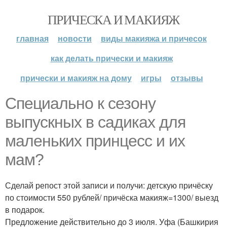
ПРИЧЕСКА И МАКИЯЖ
главная
новости
виды макияжа и причесок
как делать прически и макияж
прически и макияж на дому
игры
отзывы
Специально к сезону
выпускных в садиках для
маленьких принцесс и их
мам?
Сделай репост этой записи и получи: детскую причёску
по стоимости 550 рублей/ причёска макияж=1300/ выезд
в подарок.
Предложение действительно до 3 июля. Уфа (Башкирия