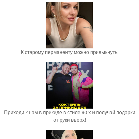
К старому перманенту можно привыкнуть.
Приходи к нам в прикиде в стиле 90 х и получай подарки
от руки вверх!