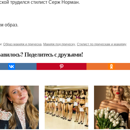
ской трудился стилист Серж Норман.
ам образ.
и:
Образ макияж и прическа
,
Макияж под прическу
,
Стилист по прическам и макияжу
авилось? Поделитесь с друзьями!