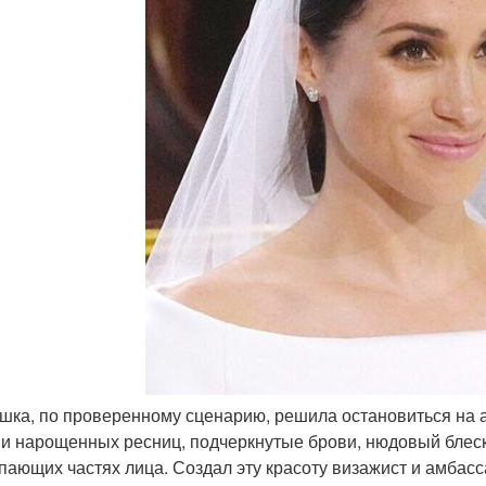
ушка, по проверенному сценарию, решила остановиться на а
 и нарощенных ресниц, подчеркнутые брови, нюдовый блеск 
пающих частях лица. Создал эту красоту визажист и амбасса