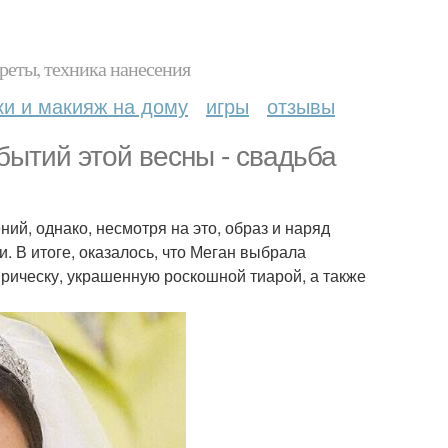
реты, техника нанесения
ки и макияж на дому
игры
отзывы
бытий этой весны - свадьба
ий, однако, несмотря на это, образ и наряд
. В итоге, оказалось, что Меган выбрала
прическу, украшенную роскошной тиарой, а также