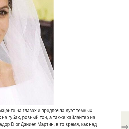
кценте на глазах и предпочла дуэт темных
на губах, ровный тон, а также хайлайтер на
⇨
дор Dior Дэниел Мартин, в то время, как над