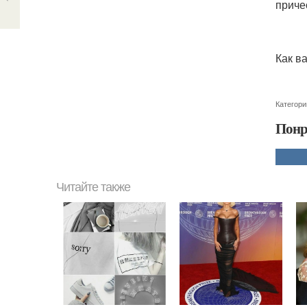
приче
Как в
Категори
Понр
Читайте также