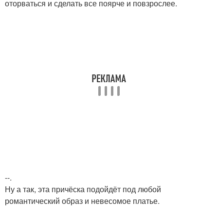
оторваться и сделать все поярче и повзрослее.
--.
Ну а так, эта причёска подойдёт под любой
романтический образ и невесомое платье.