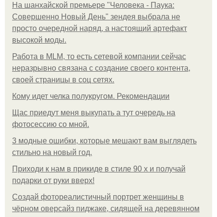
На шанхайской премьере "Человека - Паука:
Совершенно Новый День" зендея выбрала не
просто очередной наряд, а настоящий артефакт
высокой моды.
Работа в MLM, то есть сетевой компании сейчас
неразрывно связана с создание своего контента,
своей страницы в соц сетях.
Кому идет челка полукругом. Рекомендации
Щас приедут меня выкупать а тут очередь на
фотосессию со мной.
3 модные ошибки, которые мешают вам выглядеть
стильно на новый год.
Приходи к нам в прикиде в стиле 90 х и получай
подарки от руки вверх!
Создай фотореалистичный портрет женщины в
чёрном оверсайз пиджаке, сидящей на деревянном