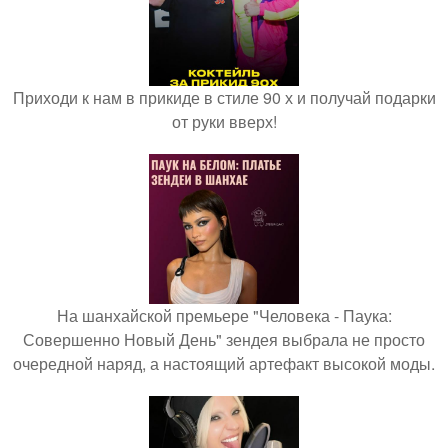
Приходи к нам в прикиде в стиле 90 х и получай подарки
от руки вверх!
На шанхайской премьере "Человека - Паука:
Совершенно Новый День" зендея выбрала не просто
очередной наряд, а настоящий артефакт высокой моды.