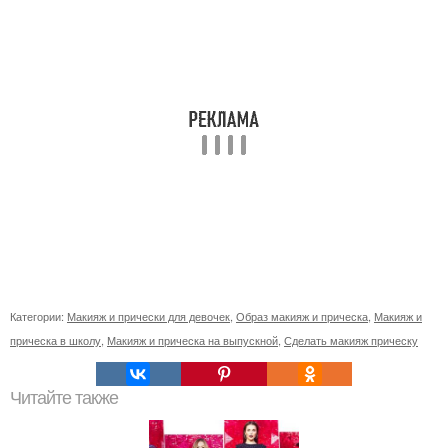
Категории:
Макияж и прически для девочек
,
Образ макияж и прическа
,
Макияж и
прическа в школу
,
Макияж и прическа на выпускной
,
Сделать макияж прическу
Читайте также