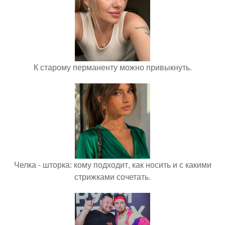
К старому перманенту можно привыкнуть.
Челка - шторка: кому подходит, как носить и с какими
стрижками сочетать.