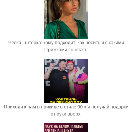
Челка - шторка: кому подходит, как носить и с какими
стрижками сочетать.
Приходи к нам в прикиде в стиле 90 х и получай подарки
от руки вверх!