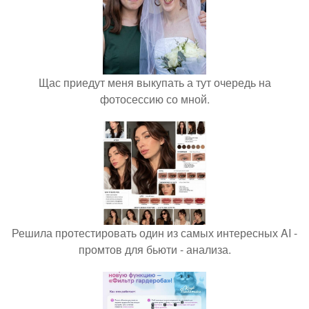
Щас приедут меня выкупать а тут очередь на
фотосессию со мной.
Решила протестировать один из самых интересных AI -
промтов для бьюти - анализа.