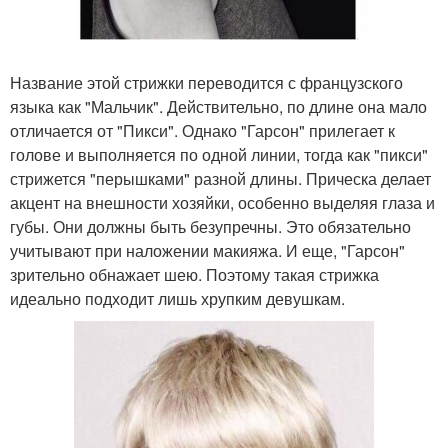
Название этой стрижки переводится с французского
языка как "Мальчик". Действительно, по длине она мало
отличается от "Пикси". Однако "Гарсон" прилегает к
голове и выполняется по одной линии, тогда как "пикси"
стрижется "перышками" разной длины. Прическа делает
акцент на внешности хозяйки, особенно выделяя глаза и
губы. Они должны быть безупречны. Это обязательно
учитывают при наложении макияжа. И еще, "Гарсон"
зрительно обнажает шею. Поэтому такая стрижка
идеально подходит лишь хрупким девушкам.