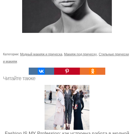
Категории:
Модный макияж и прическа
,
Макияж под прическу
,
Стильные прически
и макияж
Читайте также
Fashion IS MY Profession: как устроена работа в модной