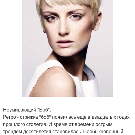
Неумирающий "Боб".
Ретро - стрижка "боб" появилась еще в двадцатых годах
прошлого столетия. И время от времени острым
трендом десятилетия становилась. Необыкновенный