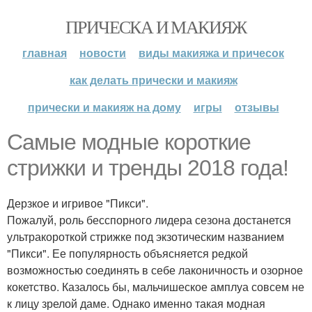
ПРИЧЕСКА И МАКИЯЖ
главная
новости
виды макияжа и причесок
как делать прически и макияж
прически и макияж на дому
игры
отзывы
Самые модные короткие
стрижки и тренды 2018 года!
Дерзкое и игривое "Пикси".
Пожалуй, роль бесспорного лидера сезона достанется
ультракороткой стрижке под экзотическим названием
"Пикси". Ее популярность объясняется редкой
возможностью соединять в себе лаконичность и озорное
кокетство. Казалось бы, мальчишеское амплуа совсем не
к лицу зрелой даме. Однако именно такая модная