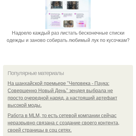
Надоело каждый раз листать бесконечные списки
одежды и заново собирать любимый лук по кусочкам?
Популярные материалы
На шанхайской премьере "Человека - Паука:
Совершенно Новый День" зендея выбрала не
просто очередной наряд, а настоящий артефакт
высокой моды.
Работа в MLM, то есть сетевой компании сейчас
неразрывно связана с создание своего контента,
своей страницы в соц сетях.