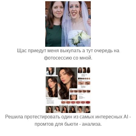
Щас приедут меня выкупать а тут очередь на
фотосессию со мной.
Решила протестировать один из самых интересных AI -
промтов для бьюти - анализа.