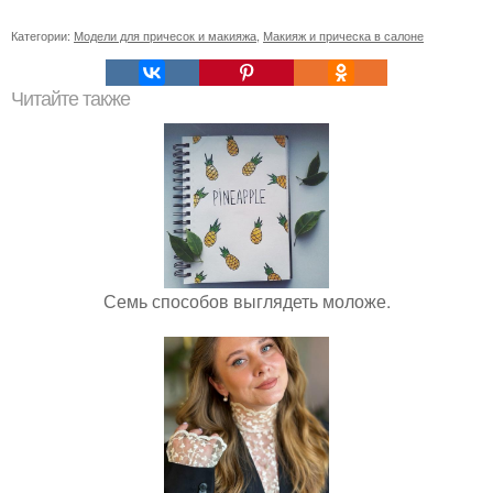
Категории:
Модели для причесок и макияжа
,
Макияж и прическа в салоне
Читайте также
Семь способов выглядеть моложе.