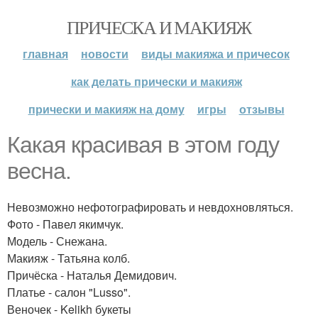
ПРИЧЕСКА И МАКИЯЖ
главная
новости
виды макияжа и причесок
как делать прически и макияж
прически и макияж на дому
игры
отзывы
Какая красивая в этом году
весна.
Невозможно нефотографировать и невдохновляться.
Фото - Павел якимчук.
Модель - Снежана.
Макияж - Татьяна колб.
Причёска - Наталья Демидович.
Платье - салон "Lusso".
Веночек - Kelikh букеты