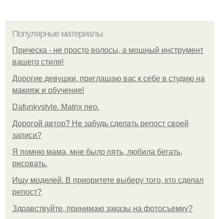
Популярные материалы
Прическа - не просто волосы, а мощный инструмент
вашего стиля!
Дорогие девушки, приглашаю вас к себе в студию на
макияж и обучение!
Dafunkystyle. Matrix neo.
Дорогой автор? Не забудь сделать репост своей
записи?
Я помню мама, мне было пять, любила бегать,
рисовать.
Ищу моделей. В приоритете выберу того, кто сделал
репост?
Здравствуйте, принимаю заказы на фотосъемку?