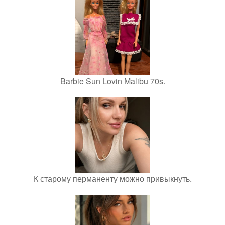
Barbie Sun Lovin Malibu 70s.
К старому перманенту можно привыкнуть.