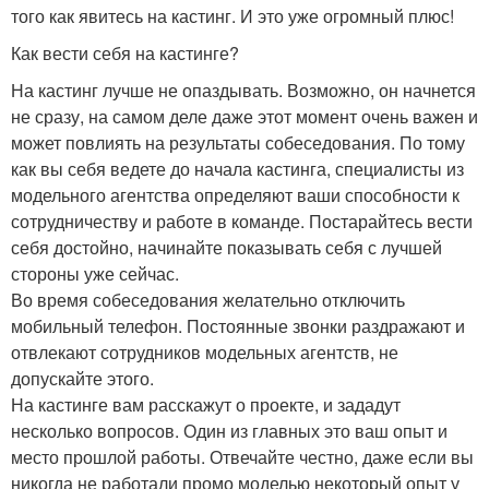
того как явитесь на кастинг. И это уже огромный плюс!
Как вести себя на кастинге?
На кастинг лучше не опаздывать. Возможно, он начнется
не сразу, на самом деле даже этот момент очень важен и
может повлиять на результаты собеседования. По тому
как вы себя ведете до начала кастинга, специалисты из
модельного агентства определяют ваши способности к
сотрудничеству и работе в команде. Постарайтесь вести
себя достойно, начинайте показывать себя с лучшей
стороны уже сейчас.
Во время собеседования желательно отключить
мобильный телефон. Постоянные звонки раздражают и
отвлекают сотрудников модельных агентств, не
допускайте этого.
На кастинге вам расскажут о проекте, и зададут
несколько вопросов. Один из главных это ваш опыт и
место прошлой работы. Отвечайте честно, даже если вы
никогда не работали промо моделью некоторый опыт у