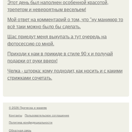
Этот день был наполнен особенной красотой,
трепетом и невероятным весельем!
Мой ответ на комментарий о том, что "ну маникюр то
всё таки можно было бы сделать.
Щас приедут меня выкупать а тут очередь на
фотосессию со мной.
Приходи к нам в прикиде в стиле 90 х и получай
подарки от руки вверх!
Челка - шторка: кому подходит, как носить и с какими
стрижками сочетать.
© 2026 Прическа и макияж
Контакты
Пользовательское соглашение
Политика конфидециальности
Обратная связь