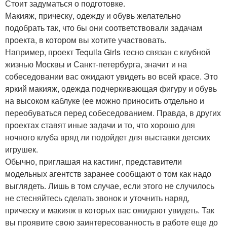
Стоит задуматься о подготовке.
Макияж, прическу, одежду и обувь желательно
подобрать так, что бы они соответствовали задачам
проекта, в котором вы хотите участвовать.
Например, проект Tequila Girls тесно связан с клубной
жизнью Москвы и Санкт-петербурга, значит и на
собеседовании вас ожидают увидеть во всей красе. Это
яркий макияж, одежда подчеркивающая фигуру и обувь
на высоком каблуке (ее можно приносить отдельно и
переобуваться перед собеседованием. Правда, в других
проектах ставят иные задачи и то, что хорошо для
ночного клуба вряд ли подойдет для выставки детских
игрушек.
Обычно, приглашая на кастинг, представители
модельных агентств заранее сообщают о том как надо
выглядеть. Лишь в том случае, если этого не случилось
не стесняйтесь сделать звонок и уточнить наряд,
прическу и макияж в которых вас ожидают увидеть. Так
вы проявите свою заинтересованность в работе еще до