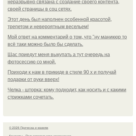
неразрывно связана с создание своего контента,
своей страницы в соц сетях.
Этот день был наполнен особенной красотой,
трепетом и невероятным весельем!
Мой ответ на комментарий о том, что "ну маникюр то
всё таки можно было бы сделать.
Щас приедут меня выкупать а тут очередь на
фотосессию со мной.
Приходи к нам в прикиде в стиле 90 х и получай
подарки от руки вверх!
Челка - шторка: кому подходит, как носить и с какими
стрижками сочетать.
© 2026 Прическа и макияж
Контакты
Пользовательское соглашение