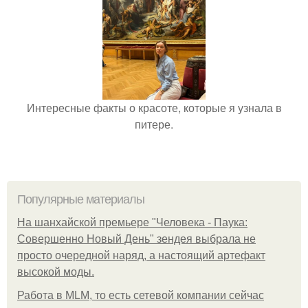
Интересные факты о красоте, которые я узнала в
питере.
Популярные материалы
На шанхайской премьере "Человека - Паука:
Совершенно Новый День" зендея выбрала не
просто очередной наряд, а настоящий артефакт
высокой моды.
Работа в MLM, то есть сетевой компании сейчас