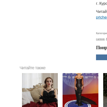
г. Кур
Читай
priche
Категори
салоне
,
Понр
Читайте также