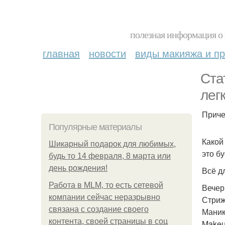
полезная информация о 
главная
новости
виды макияжа и пр
Ста
лег
Приче
Популярные материалы
Какой
Шикарный подарок для любимых,
это б
будь то 14 февраля, 8 марта или
день рождения!
Всё д
Работа в MLM, то есть сетевой
Вечер
компании сейчас неразрывно
Стриж
связана с создание своего
Маник
контента, своей страницы в соц
Makeu