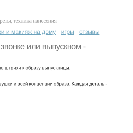
реты, техника нанесения
ки и макияж на дому
игры
отзывы
звонке или выпускном -
ие штрихи к образу выпускницы.
евушки и всей концепции образа. Каждая деталь -