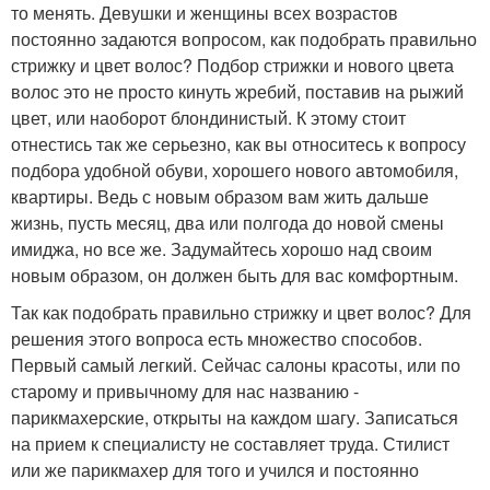
то менять. Девушки и женщины всех возрастов
постоянно задаются вопросом, как подобрать правильно
стрижку и цвет волос? Подбор стрижки и нового цвета
волос это не просто кинуть жребий, поставив на рыжий
цвет, или наоборот блондинистый. К этому стоит
отнестись так же серьезно, как вы относитесь к вопросу
подбора удобной обуви, хорошего нового автомобиля,
квартиры. Ведь с новым образом вам жить дальше
жизнь, пусть месяц, два или полгода до новой смены
имиджа, но все же. Задумайтесь хорошо над своим
новым образом, он должен быть для вас комфортным.
Так как подобрать правильно стрижку и цвет волос? Для
решения этого вопроса есть множество способов.
Первый самый легкий. Сейчас салоны красоты, или по
старому и привычному для нас названию -
парикмахерские, открыты на каждом шагу. Записаться
на прием к специалисту не составляет труда. Стилист
или же парикмахер для того и учился и постоянно