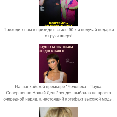
Приходи к нам в прикиде в стиле 90 х и получай подарки
от руки вверх!
На шанхайской премьере "Человека - Паука:
Совершенно Новый День" зендея выбрала не просто
очередной наряд, а настоящий артефакт высокой моды.