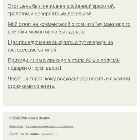
Этот день был наполнен особенной красотой,
трепетом и невероятным весельем!
Мой ответ на комментарий о том, что "ну маникюр то
всё таки можно было бы сделать.
Щас приедут меня выкупать а тут очередь на
фотосессию со мной.
Приходи к нам в прикиде в стиле 90 х и получай
подарки от руки вверх!
Челка - шторка: кому подходит, как носить и с какими
стрижками сочетать.
© 2026 Прическа и макияж
Контакты
Пользовательское соглашение
Политика конфидециальности