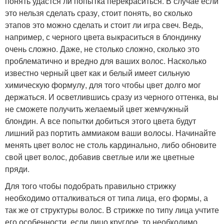
понять удастся ли попытка перекраситься. В случае если
это нельзя сделать сразу, стоит понять, во сколько
этапов это можно сделать и стоит ли игра свеч. Ведь,
например, с черного цвета выкраситься в блондинку
очень сложно. Даже, не столько сложно, сколько это
проблематично и вредно для ваших волос. Насколько
известно черный цвет как и белый имеет сильную
химическую формулу, для того чтобы цвет долго мог
держаться. И осветлившись сразу из черного оттенка, вы
не сможете получить желаемый цвет жемчужный
блондин. А все попытки добиться этого цвета будут
лишний раз портить аммиаком ваши волосы. Начинайте
менять цвет волос не столь кардинально, либо обновите
свой цвет волос, добавив светлые или же цветные
пряди.
Для того чтобы подобрать правильно стрижку
необходимо отталкиваться от типа лица, его формы, а
так же от структуры волос. В стрижке по типу лица учтите
его особенности, если лицо круглое, то необходимо