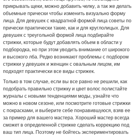
прикрывать щеки, можно добавить челку, а так же делать
объемные прически чтобы изменить визуально форму
лица. Для девушек с квадратной формой лица советы по
прически практически такие, как и для круглолицых. Для
девушек с треугольной формой лица подбирайте
стрижки, которые будут добавлять объем в области у
подбородка, но при этом уводить внимание от широкого
и высокого лба. Редко возникают проблемы с подбором
стрижки у девушек и женщин с овальным лицом, им
подходят практически все виды стрижек.
Только в том случае, если вы все равно не решили, как
подобрать правильно стрижку и цвет волос полистайте
журналы с новыми тенденциями моды, узнайте что
можно в новом сезоне, или посмотрите готовые стрижки
с покрасками, и выберите себе понравившуюся, взяв ее
за пример для вашего мастера. Хороший мастер всегда
сможет в определенной стрижке сделать коррекцию под
ваш тип лица. Поэтому не бойтесь экспериментировать