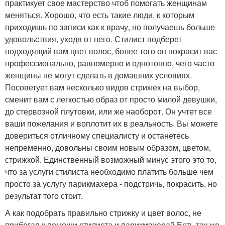
практикует свое мастерство чтоб помогать женщинам
меняться. Хорошо, что есть такие люди, к которым
приходишь по записи как к врачу, но получаешь больше
удовольствия, уходя от него. Стилист подберет
подходящий вам цвет волос, более того он покрасит вас
профессионально, равномерно и однотонно, чего часто
женщины не могут сделать в домашних условиях.
Посоветует вам несколько видов стрижек на выбор,
сменит вам с легкостью образ от просто милой девушки,
до стервозной плутовки, или же наоборот. Он учтет все
ваши пожелания и воплотит их в реальность. Вы можете
довериться отличному специалисту и останетесь
непременно, довольны своим новым образом, цветом,
стрижкой. Единственный возможный минус этого это то,
что за услуги стилиста необходимо платить больше чем
просто за услугу парикмахера - подстричь, покрасить, но
результат того стоит.
А как подобрать правильно стрижку и цвет волос, не
прибегая к помощи стилиста и парикмахера? Есть так же