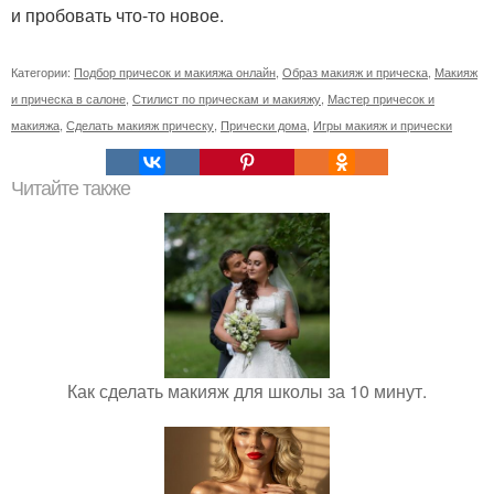
и пробовать что-то новое.
Категории:
Подбор причесок и макияжа онлайн
,
Образ макияж и прическа
,
Макияж
и прическа в салоне
,
Стилист по прическам и макияжу
,
Мастер причесок и
макияжа
,
Сделать макияж прическу
,
Прически дома
,
Игры макияж и прически
Читайте также
Как сделать макияж для школы за 10 минут.