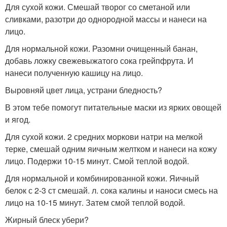
Для сухой кожи. Смешай творог со сметаной или
сливками, разотри до однородной массы и нанеси на
лицо.
Для нормальной кожи. Разомни очищенный банан,
добавь ложку свежевыжатого сока грейпфрута. И
нанеси полученную кашицу на лицо.
Выровняй цвет лица, устрани бледность?
В этом тебе помогут питательные маски из ярких овощей
и ягод.
Для сухой кожи. 2 средних моркови натри на мелкой
терке, смешай одним яичным желтком и нанеси на кожу
лицо. Подержи 10-15 минут. Смой теплой водой.
Для нормальной и комбинированной кожи. Яичный
белок с 2-3 ст смешай. л. сока калины и наноси смесь на
лицо на 10-15 минут. Затем смой теплой водой.
Жирный блеск убери?