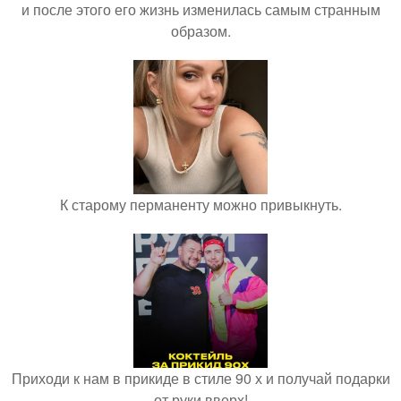
и после этого его жизнь изменилась самым странным
образом.
К старому перманенту можно привыкнуть.
Приходи к нам в прикиде в стиле 90 х и получай подарки
от руки вверх!