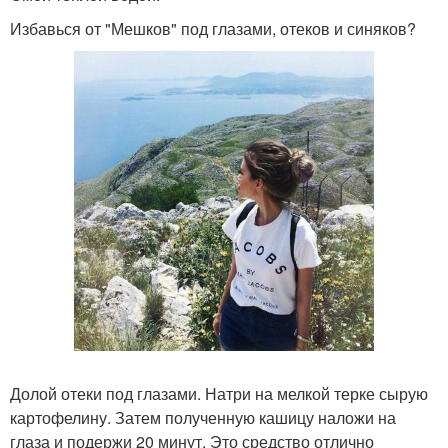
Избавься от "Мешков" под глазами, отеков и синяков?
Долой отеки под глазами. Натри на мелкой терке сырую
картофелину. Затем полученную кашицу наложи на
глаза и подержи 20 минут. Это средство отлично