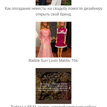
Как опоздание невесты на свадьбу помогло дизайнеру
открыть свой бренд.
Barbie Sun Lovin Malibu 70s.
Работа в MLM, то есть сетевой компании сейчас