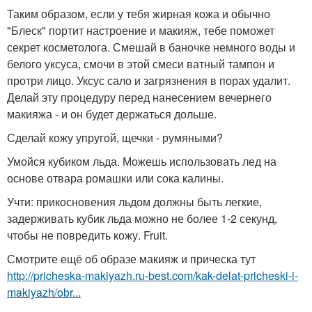
Таким образом, если у тебя жирная кожа и обычно
"Блеск" портит настроение и макияж, тебе поможет
секрет косметолога. Смешай в баночке немного воды и
белого уксуса, смочи в этой смеси ватный тампон и
протри лицо. Уксус сало и загрязнения в порах удалит.
Делай эту процедуру перед нанесением вечернего
макияжа - и он будет держаться дольше.
Сделай кожу упругой, щечки - румяными?
Умойся кубиком льда. Можешь использовать лед на
основе отвара ромашки или сока калины.
Учти: прикосновения льдом должны быть легкие,
задерживать кубик льда можно не более 1-2 секунд,
чтобы не повредить кожу. Fruit.
Смотрите ещё об образе макияж и прическа тут
http://pricheska-makiyazh.ru-best.com/kak-delat-pricheski-i-
makiyazh/obr...