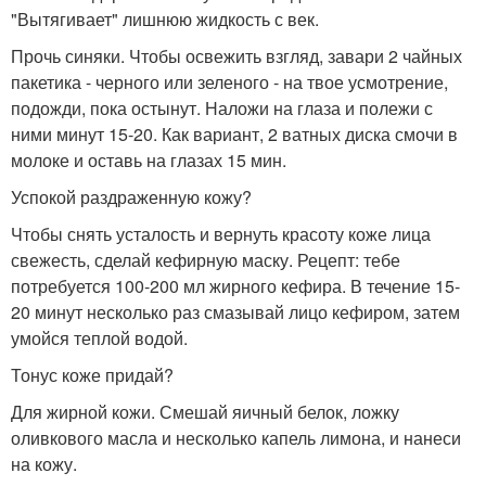
"Вытягивает" лишнюю жидкость с век.
Прочь синяки. Чтобы освежить взгляд, завари 2 чайных
пакетика - черного или зеленого - на твое усмотрение,
подожди, пока остынут. Наложи на глаза и полежи с
ними минут 15-20. Как вариант, 2 ватных диска смочи в
молоке и оставь на глазах 15 мин.
Успокой раздраженную кожу?
Чтобы снять усталость и вернуть красоту коже лица
свежесть, сделай кефирную маску. Рецепт: тебе
потребуется 100-200 мл жирного кефира. В течение 15-
20 минут несколько раз смазывай лицо кефиром, затем
умойся теплой водой.
Тонус коже придай?
Для жирной кожи. Смешай яичный белок, ложку
оливкового масла и несколько капель лимона, и нанеси
на кожу.