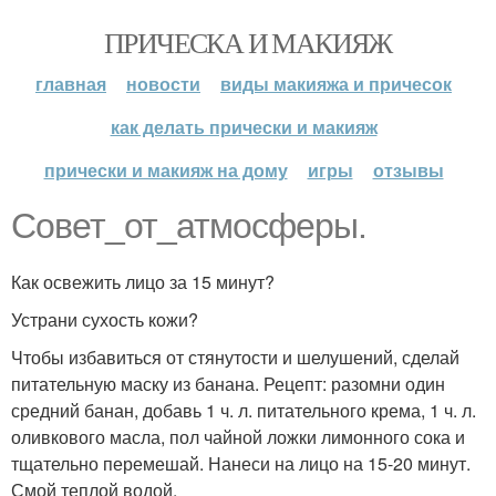
ПРИЧЕСКА И МАКИЯЖ
главная
новости
виды макияжа и причесок
как делать прически и макияж
прически и макияж на дому
игры
отзывы
Совет_от_атмосферы.
Как освежить лицо за 15 минут?
Устрани сухость кожи?
Чтобы избавиться от стянутости и шелушений, сделай
питательную маску из банана. Рецепт: разомни один
средний банан, добавь 1 ч. л. питательного крема, 1 ч. л.
оливкового масла, пол чайной ложки лимонного сока и
тщательно перемешай. Нанеси на лицо на 15-20 минут.
Смой теплой водой.