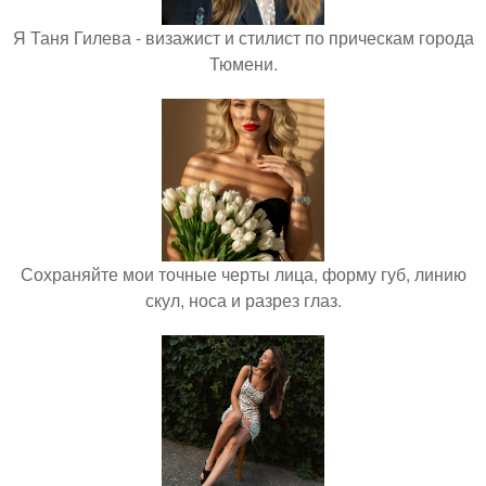
Я Таня Гилева - визажист и стилист по прическам города
Тюмени.
Сохраняйте мои точные черты лица, форму губ, линию
скул, носа и разрез глаз.