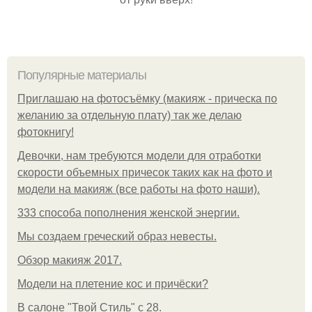
Популярные материалы
Приглашаю на фотосъёмку (макияж - прическа по
желанию за отдельную плату) так же делаю
фотокнигу!
Девочки, нам требуются модели для отработки
скорости объемных причесок таких как на фото и
модели на макияж (все работы на фото наши).
333 способа пополнения женской энергии.
Мы создаем греческий образ невесты.
Обзор макияж 2017.
Модели на плетение кос и причёски?
В салоне "Твой Стиль" с 28.