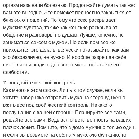
оргазм называли болезнью. Продолжайте думать так же:
вам это выгодно. Это поможет полностью закрыться от
близких отношений. Потому что секс раскрывает
мужские чувства, так же как женские раскрывают
общение и разговоры по душам. Лучше, конечно, не
заниматься сексом с мужем. Но если вам все же
приходится это делать, всячески показывайте, как вам
это безразлично, не нужно. И вообще разрешая себе
секс, вы снисходите до своего мужа, потакаете его
слабостям.
7. внедряйте жесткий контроль.
Как много в этом слове. Лишь в том случае, если вы
хотите наверняка отправить мужа на сторону, нужно
взять все под свой жесткий контроль. Никакого
послушания с вашей стороны. Планируйте все сами,
решайте все сами. Ведь вся ответственность на ваших
плечах лежит. Помните, что в доме мужчина только один,
и если вы возьмете на себя эту мужскую функцию, то