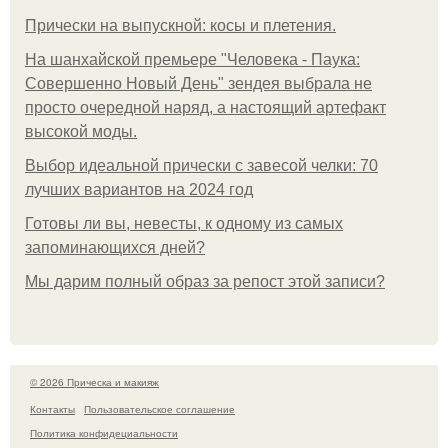
Прически на выпускной: косы и плетения.
На шанхайской премьере "Человека - Паука:
Совершенно Новый День" зендея выбрала не
просто очередной наряд, а настоящий артефакт
высокой моды.
Выбор идеальной прически с завесой челки: 70
лучших вариантов на 2024 год
Готовы ли вы, невесты, к одному из самых
запоминающихся дней?
Мы дарим полный образ за репост этой записи?
© 2026 Прическа и макияж
Контакты
Пользовательское соглашение
Политика конфидециальности