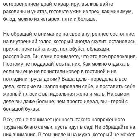
остервенением драйте квартиру, вылизывайте
раковины и унитаз, готовьте ужин из трех, как минимум,
блюд, можно из четырех, пяти и больше.
Не обращайте внимание на свое внутреннее состояние,
на внутренний голос, который иногда скулит: остановись,
приляг, почитай книжку, полюбуйся облаками,
расслабься. Вы сами понимаете, что это все провокация.
Поэтому не поддавайтесь на них. Как можно отдыхать,
если вы еще не почистили ковер в гостиной и не
погладили трусы детям? Ваша цель - переделать все
дела, которые вы запланировали себе, и поставить себе
жирный плюсик: вы идеальная жена и мать. На самом
деле вы даже больше, чем просто идеал, вы - герой с
большой буквы.
Все, кто не понимает ценность такого напряженного
труда на благо семьи, пусть идут в сад! Не обращайте на
них внимания. В том числе и на мужа, который не может