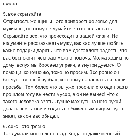
нужно.
5. все скрывайте.
Открытость женщины - это приворотное зелье для
мужчины, поэтому не думайте его использовать.
Скрывайте все, что происходит в вашей жизни. Не
вздумайте рассказывать мужу, как вас лучше любить,
какие подарки дарить, что вам доставляет радость, что
вас беспокоит, чем вам можно помочь. Молча ходим по
дому, вслух мы бросаем упреки, а внутри дуемся. О
помощи, конечно же, тоже не просим. Все равно он
бесчувственный чурбан, которому наплевать на ваши
просьбы. Тем более что вы уже просили его один раз в
прошлом году вынести мусор, а он не вынес! Что с
такого человека взять. Лучше махнуть на него рукой,
делать все самой и ходить с обиженным лицом: пусть
знает, как он вас обидел.
6. секс - это грязно.
Так думали много лет назад. Когда-то даже женский