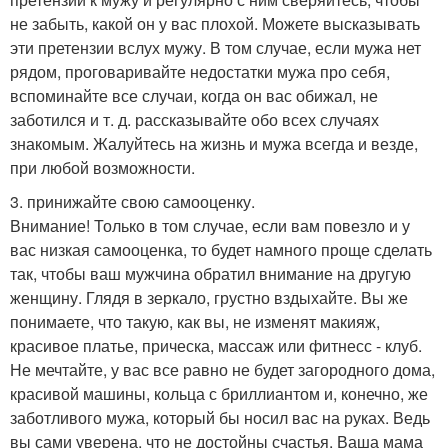
не забыть, какой он у вас плохой. Можете высказывать
эти претензии вслух мужу. В том случае, если мужа нет
рядом, проговаривайте недостатки мужа про себя,
вспоминайте все случаи, когда он вас обижал, не
заботился и т. д. рассказывайте обо всех случаях
знакомым. Жалуйтесь на жизнь и мужа всегда и везде,
при любой возможности.
3. принижайте свою самооценку.
Внимание! Только в том случае, если вам повезло и у
вас низкая самооценка, то будет намного проще сделать
так, чтобы ваш мужчина обратил внимание на другую
женщину. Глядя в зеркало, грустно вздыхайте. Вы же
понимаете, что такую, как вы, не изменят макияж,
красивое платье, прическа, массаж или фитнесс - клуб.
Не мечтайте, у вас все равно не будет загородного дома,
красивой машины, кольца с бриллиантом и, конечно, же
заботливого мужа, который бы носил вас на руках. Ведь
вы сами уверена, что не достойны счастья. Ваша мама