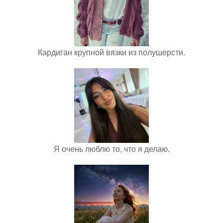
Кардиган крупной вязки из полушерсти.
Я очень люблю то, что я делаю.