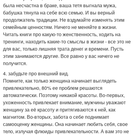
была несчастна в браке, ваша тетя выгнала мужа,
бабушка тянула на себе всю семью. И вы верный
продолжатель традиции. Не вздумайте изменять этим
семейным ценностям. Ничего не меняйте в жизни.
Читать книги про какую-то женственность, ходить на
тренинги, находить какие-то смыслы в жизни - все это не
для вас, только лишняя трата денег и времени. Пусть
этим занимаются другие. Все равно у вас ничего не
получится.
4. забудьте про внешний вид.
Помните, как только женщина начинает выглядеть
привлекательно, 80% ее проблем решаются
автоматически. Поэтому никакой красоты. Во-первых,
ухоженность привлекает внимание, мужчины уважают
женщину за её красоту и притягиваются к ней, как
магнитом. Во-вторых, забота о себе поднимает
самооценку женщины. Она начинает любить себя, свое
тело, излучая флюиды привлекательности. А вам это не