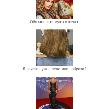
Обязанности мужа и жены.
Для чего нужна репетиция образа?