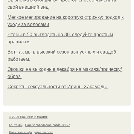
свой внешний вид
Мелкое мелирование на короткую стрижку: подход к
уходу за волосами
Чтобы в 50 выглядеть на 30, следуйте простым
правилам:
Вот так мы в высокий сезон выпускных и свадеб
работаем.
Окошки на выходные декабря на макияж/прическу/
образ:
Секреты сексуальности от Ирины Хакамады.
© 2026 Прическа и макияж
Контакты
Пользовательское соглашение
Политика конфидециальности