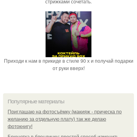
стрижками сочетать.
Приходи к нам в прикиде в стиле 90 х и получай подарки
от руки вверх!
Популярные материалы
Приглашаю на фотосъёмку (макияж - прическа по
желанию за отдельную плату) так же делаю
фотокнигу!
Брюнетка в блондинку: простой способ изменить