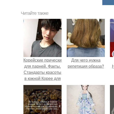
Читайте также
Корейские прически
Для чего нужна
для парней. Факты.
репетиция образа?
Н
Стандарты красоты
в южной Корее для
парней?