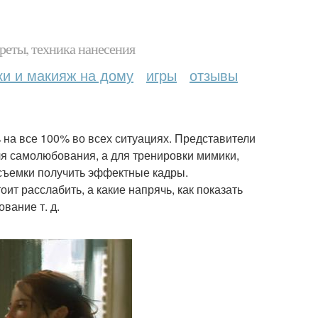
реты, техника нанесения
ки и макияж на дому
игры
отзывы
на все 100% во всех ситуациях. Представители
ля самолюбования, а для тренировки мимики,
съемки получить эффектные кадры.
ит расслабить, а какие напрячь, как показать
вание т. д.