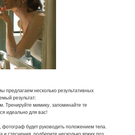
мы предлагаем несколько результативных
емый результат:
м. Тренируйте мимику, запоминайте те
ся идеально для вас!
 фотограф будет руководить положением тела.
 и стеснения, подберите несколько ярких поз.