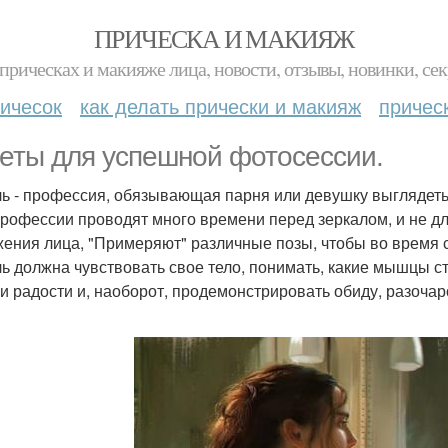
ПРИЧЕСКА И МАКИЯЖ
прическах и макияже лица, новости, отзывы, новинки, сек
ичесок
как делать прически и макияж
причес
еты для успешной фотосессии.
ь - профессия, обязывающая парня или девушку выглядеть 
профессии проводят много времени перед зеркалом, и не д
ения лица, "Примеряют" различные позы, чтобы во время 
ь должна чувствовать свое тело, понимать, какие мышцы сто
и радости и, наоборот, продемонстрировать обиду, разочаро