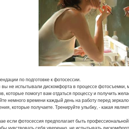
ендации по подготовке к фотосессии.
 вы не испытывали дискомфорта в процессе фотосъемки, 
ов, которые помогут вам отдаться процессу и получить жела
йте немного времени каждый день на работу перед зеркало
ния, которые получаете. Тренируйте улыбку, - какая являет
чае если фотосессия предполагает быть профессиональной,
обы чувствовать себя уверенно, не испытывать дискомфорта