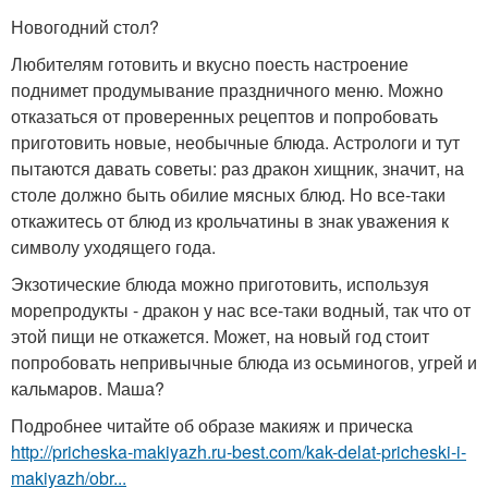
Новогодний стол?
Любителям готовить и вкусно поесть настроение
поднимет продумывание праздничного меню. Можно
отказаться от проверенных рецептов и попробовать
приготовить новые, необычные блюда. Астрологи и тут
пытаются давать советы: раз дракон хищник, значит, на
столе должно быть обилие мясных блюд. Но все-таки
откажитесь от блюд из крольчатины в знак уважения к
символу уходящего года.
Экзотические блюда можно приготовить, используя
морепродукты - дракон у нас все-таки водный, так что от
этой пищи не откажется. Может, на новый год стоит
попробовать непривычные блюда из осьминогов, угрей и
кальмаров. Маша?
Подробнее читайте об образе макияж и прическа
http://pricheska-makiyazh.ru-best.com/kak-delat-pricheski-i-
makiyazh/obr...