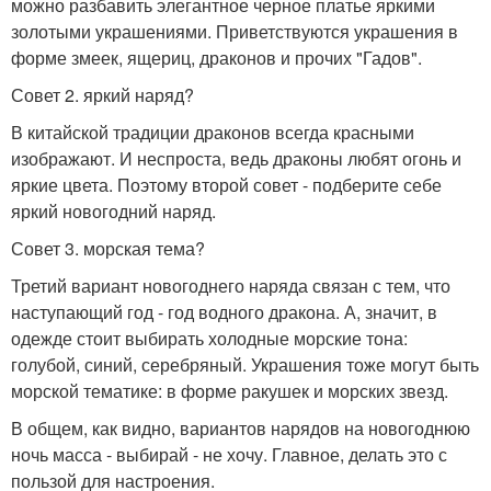
можно разбавить элегантное черное платье яркими
золотыми украшениями. Приветствуются украшения в
форме змеек, ящериц, драконов и прочих "Гадов".
Совет 2. яркий наряд?
В китайской традиции драконов всегда красными
изображают. И неспроста, ведь драконы любят огонь и
яркие цвета. Поэтому второй совет - подберите себе
яркий новогодний наряд.
Совет 3. морская тема?
Третий вариант новогоднего наряда связан с тем, что
наступающий год - год водного дракона. А, значит, в
одежде стоит выбирать холодные морские тона:
голубой, синий, серебряный. Украшения тоже могут быть
морской тематике: в форме ракушек и морских звезд.
В общем, как видно, вариантов нарядов на новогоднюю
ночь масса - выбирай - не хочу. Главное, делать это с
пользой для настроения.