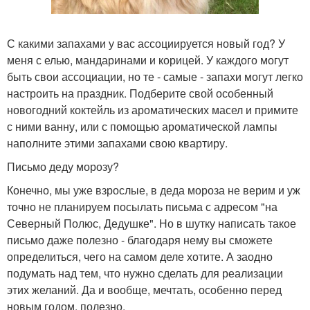
С какими запахами у вас ассоциируется новый год? У
меня с елью, мандаринами и корицей. У каждого могут
быть свои ассоциации, но те - самые - запахи могут легко
настроить на праздник. Подберите свой особенный
новогодний коктейль из ароматических масел и примите
с ними ванну, или с помощью ароматической лампы
наполните этими запахами свою квартиру.
Письмо деду морозу?
Конечно, мы уже взрослые, в деда мороза не верим и уж
точно не планируем посылать письма с адресом "на
Северный Полюс, Дедушке". Но в шутку написать такое
письмо даже полезно - благодаря нему вы сможете
определиться, чего на самом деле хотите. А заодно
подумать над тем, что нужно сделать для реализации
этих желаний. Да и вообще, мечтать, особенно перед
новым годом, полезно.