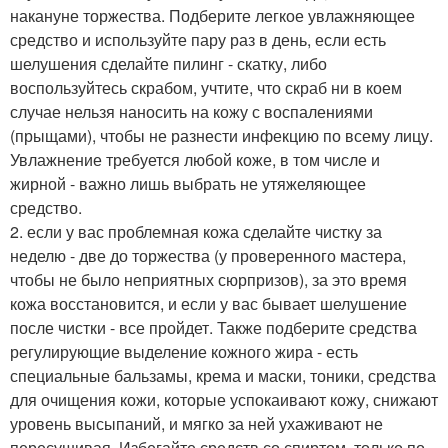
накануне торжества. Подберите легкое увлажняющее
средство и используйте пару раз в день, если есть
шелушения сделайте пилинг - скатку, либо
воспользуйтесь скрабом, учтите, что скраб ни в коем
случае нельзя наносить на кожу с воспалениями
(прыщами), чтобы не разнести инфекцию по всему лицу.
Увлажнение требуется любой коже, в том числе и
жирной - важно лишь выбрать не утяжеляющее
средство.
2. если у вас проблемная кожа сделайте чистку за
неделю - две до торжества (у проверенного мастера,
чтобы не было неприятных сюрпризов), за это время
кожа восстановится, и если у вас бывает шелушение
после чистки - все пройдет. Также подберите средства
регулирующие выделение кожного жира - есть
специальные бальзамы, крема и маски, тоники, средства
для очищения кожи, которые успокаивают кожу, снижают
уровень высыпаний, и мягко за ней ухаживают не
пересушивая. Избегайте средств со спиртом, только по