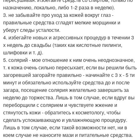
назначению, локально, либо 1-2 раза в неделю).
3. не забывайте про уход за кожей вокруг глаз -
правильные средства сгладят мелкие морщинки и
уберут следы усталости.
4. избегайте новых и агрессивных процедур в течении 3
х недель до свадьбы (таких как кислотные пилинги,
шлифовки и т. д).
5. солярий - мое отношение к ним очень неоднозначное,
т. к кожа очень сильно пересыхает, если вы решили быть
загоревшей загорайте правильно - начинайте с 3 х - 5 ти
минут и обязательно используйте средства до и после
загара, посещение солярия желательно завершить за
неделю до торжества. Лишь в том случае, если вдруг вы
переборщили с солярием и чувствуете жжение и
стянутость кожи - обратитесь к косметологу, чтобы
сделать успокаивающую и увлажняющую процедуру.
Лишь в том случае, если такой возможности нет, ни в
коем случае не наносите мази и питательные средства.