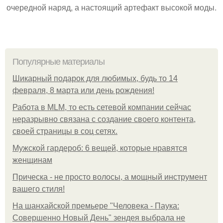
очередной наряд, а настоящий артефакт высокой моды.
Популярные материалы
Шикарный подарок для любимых, будь то 14
февраля, 8 марта или день рождения!
Работа в MLM, то есть сетевой компании сейчас
неразрывно связана с создание своего контента,
своей страницы в соц сетях.
Мужской гардероб: 6 вещей, которые нравятся
женщинам
Прическа - не просто волосы, а мощный инструмент
вашего стиля!
На шанхайской премьере "Человека - Паука:
Совершенно Новый День" зендея выбрала не