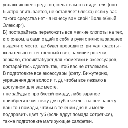
увлажняющее средство, желательно в виде геля (оно
быстро впитывается, не оставляет блеска) если у вас
такого средства нет - я нанесу вам свой "Волшебный
Элексир").
Б) постарайтесь переложить все мелкие хлопоты на тех,
кто рядом, а сами отдайте себя в руки стилиста заранее
выделите место, где будет проводится ритуал красоты -
желательно естественный свет, наличие розетки,
зеркало, столик\табурет для косметики и аксессуаров,
постарайтесь сделать так, чтоб вас не отвлекали.
В подготовьте все аксессуары (фату. Бижутерию,
украшения для волос и т. д), чтобы все лежало в
доступном для вас месте.
г не забудьте про блеск\помаду, либо заранее
приобретите кисточку для губ в чехле - на нее нанесу
ваш тон помады, чтобы в течении дня вы могли
подправить цвет губ (если вдруг помада сотреться),
также подготовьте матирующие салфетки.