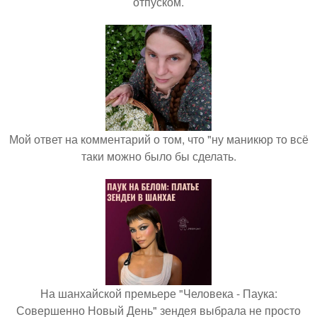
отпуском.
Мой ответ на комментарий о том, что "ну маникюр то всё
таки можно было бы сделать.
На шанхайской премьере "Человека - Паука:
Совершенно Новый День" зендея выбрала не просто