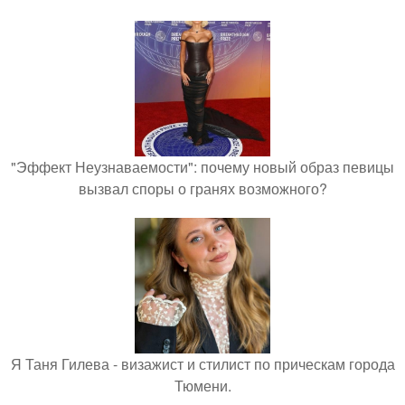
"Эффект Неузнаваемости": почему новый образ певицы
вызвал споры о гранях возможного?
Я Таня Гилева - визажист и стилист по прическам города
Тюмени.