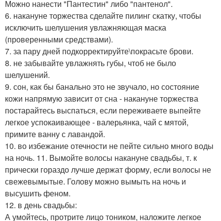
Можно нанести "Пантестин" либо "пантенол".
6. накануне торжества сделайте пилинг скатку, чтобы
исключить шелушения увлажняющая маска
(проверенными средствами).
7. за пару дней подкорректируйте\покрасьте брови.
8. не забывайте увлажнять губы, чтоб не было
шелушений.
9. сон, как бы банально это не звучало, но состояние
кожи напрямую зависит от сна - накануне торжества
постарайтесь выспаться, если переживаете выпейте
легкое успокаивающее - валерьянка, чай с мятой,
примите ванну с лавандой.
10. во избежание отечности не пейте сильно много воды
на ночь. 11. Вымойте волосы накануне свадьбы, т. к
прически гораздо лучше держат форму, если волосы не
свежевымытые. Голову можно вымыть на ночь и
высушить феном.
12. в день свадьбы:
А умойтесь, протрите лицо тоником, наложите легкое