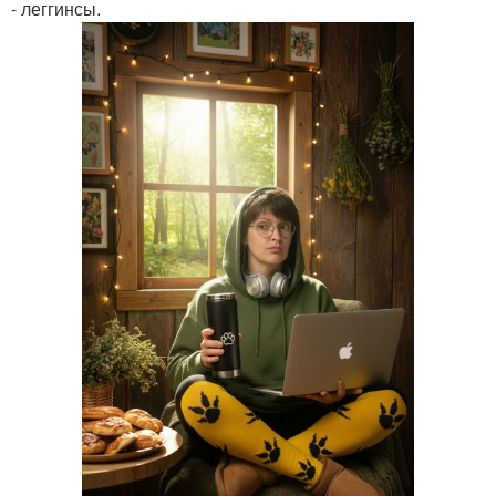
- леггинсы.