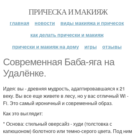
ПРИЧЕСКА И МАКИЯЖ
главная
новости
виды макияжа и причесок
как делать прически и макияж
прически и макияж на дому
игры
отзывы
Современная Баба-яга на
Удалёнке.
Идея: вы - древняя мудрость, адаптировавшаяся к 21
веку. Вы все еще живете в лесу, но у вас отличный Wi -
Fi. Это самый ироничный и современный образ.
Как это выглядит:
* Основа: стильный оверсайз - худи (толстовка с
капюшоном) болотного или темно-серого цвета. Под ним