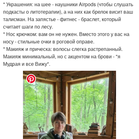
* Украшения: на шее - наушники Airpods (чтобы слушать
подкасты о литотерапии), а на них как брелок висит ваш
талисман. На запястье - фитнес - браслет, который
считает шаги по лесу.
* Нос крючком: вам он не нужен. Вместо этого у вас на
носу - стильные очки в роговой оправе.
* Макияж и прическа: волосы слегка растрепанный.
Макияж минимальный, но с акцентом на брови - "я
Мудрая и все Вижу".