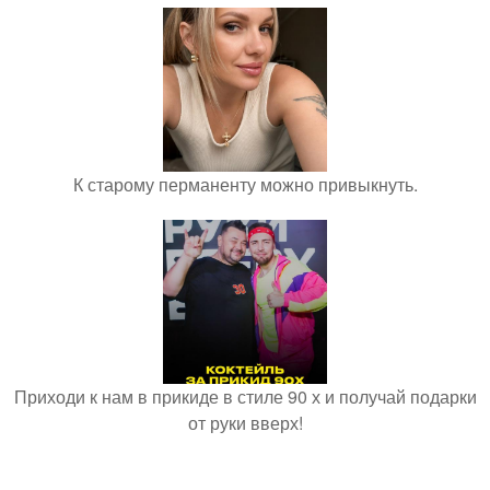
К старому перманенту можно привыкнуть.
Приходи к нам в прикиде в стиле 90 х и получай подарки
от руки вверх!