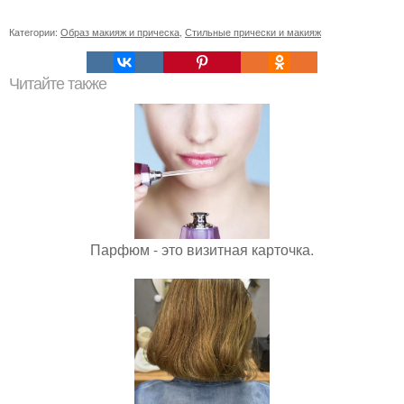
Категории:
Образ макияж и прическа
,
Стильные прически и макияж
Читайте также
Парфюм - это визитная карточка.