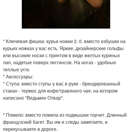
* Ключевая фишка: курьи ножки 2. 0. вместо избушки на
курьих ножках у вас есть. Яркие, дизайнерские гольфы
или высокие носки с принтом в виде желтых куриных
лап, надетые поверх леггинсов. На ногах - удобные
теплые угги.
* Аксессуары:
* Ступа: вместо ступы у вас в руке - брендированный
стакан - термос для кофе/травяного чая, на котором
написано "Ведьмин Отвар".
* Помело: вместо помела из подмышки торчит. Длинный
французский багет. Вы им и следы заметаете, и
перекусываете в дороге.