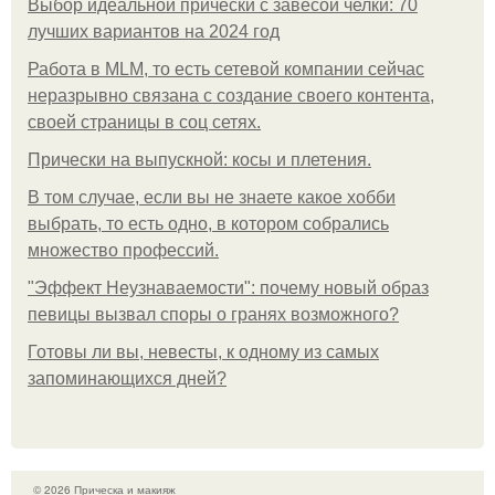
Выбор идеальной прически с завесой челки: 70
лучших вариантов на 2024 год
Работа в MLM, то есть сетевой компании сейчас
неразрывно связана с создание своего контента,
своей страницы в соц сетях.
Прически на выпускной: косы и плетения.
В том случае, если вы не знаете какое хобби
выбрать, то есть одно, в котором собрались
множество профессий.
"Эффект Неузнаваемости": почему новый образ
певицы вызвал споры о гранях возможного?
Готовы ли вы, невесты, к одному из самых
запоминающихся дней?
© 2026 Прическа и макияж