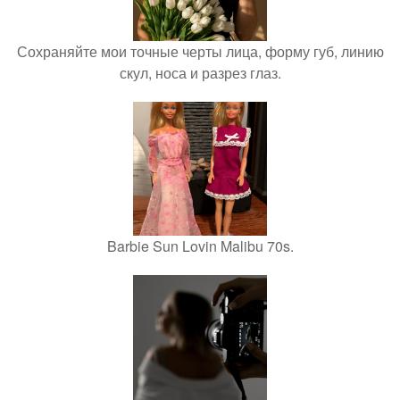
Сохраняйте мои точные черты лица, форму губ, линию
скул, носа и разрез глаз.
Barbie Sun Lovin Malibu 70s.