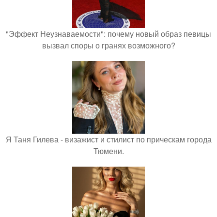
"Эффект Неузнаваемости": почему новый образ певицы
вызвал споры о гранях возможного?
Я Таня Гилева - визажист и стилист по прическам города
Тюмени.