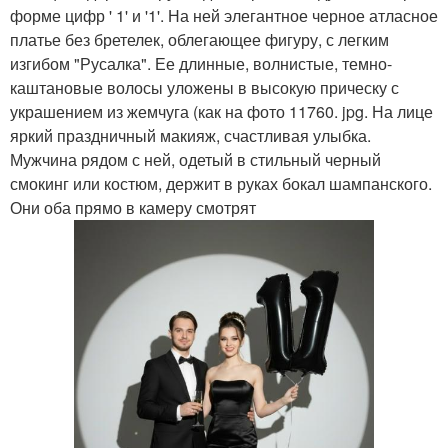
форме цифр ' 1' и '1'. На ней элегантное черное атласное
платье без бретелек, облегающее фигуру, с легким
изгибом "Русалка". Ее длинные, волнистые, темно-
каштановые волосы уложены в высокую прическу с
украшением из жемчуга (как на фото 11760. jpg. На лице
яркий праздничный макияж, счастливая улыбка.
Мужчина рядом с ней, одетый в стильный черный
смокинг или костюм, держит в руках бокал шампанского.
Они оба прямо в камеру смотрят