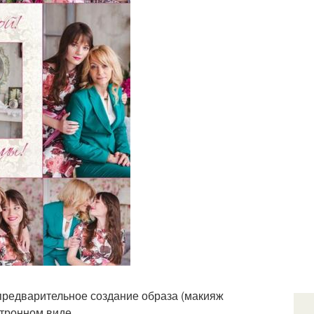
, предварительное создание образа (макияж
ктронном виде.