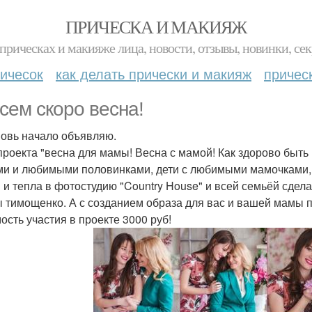
ПРИЧЕСКА И МАКИЯЖ
прическах и макияже лица, новости, отзывы, новинки, сек
ичесок
как делать прически и макияж
причес
сем скоро весна!
новь начало объявляю.
проекта "весна для мамы! Весна с мамой! Как здорово быть
ми и любимыми половинками, дети с любимыми мамочками,
 и тепла в фотостудию "Country House" и всей семьёй сде
 тимощенко. А с созданием образа для вас и вашей мамы 
ость участия в проекте 3000 руб!