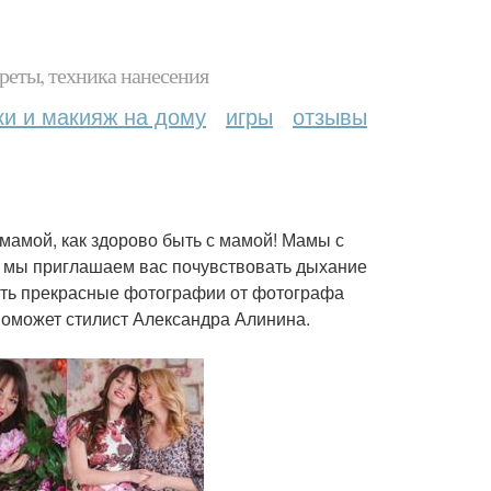
реты, техника нанесения
ки и макияж на дому
игры
отзывы
 мамой, как здорово быть с мамой! Мамы с
 мы приглашаем вас почувствовать дыхание
лать прекрасные фотографии от фотографа
поможет стилист Александра Алинина.