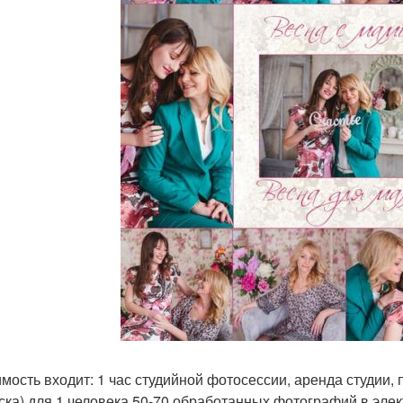
имость входит: 1 час студийной фотосессии, аренда студии
ска) для 1 человека 50-70 обработанных фотографий в эле