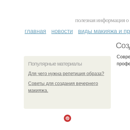
полезная информация о 
главная
новости
виды макияжа и пр
Соз
Совре
профе
Популярные материалы
Для чего нужна репетиция образа?
Советы для создания вечернего
макияжа.