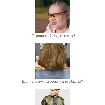
"Страшная? Ну да, и что?
Для чего нужна репетиция образа?