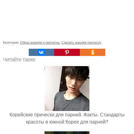
Категории:
Образ макияж и прическа
,
Сделать макияж прическу
Читайте также
Корейские прически для парней. Факты. Стандарты
красоты в южной Корее для парней?