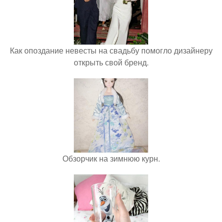
Как опоздание невесты на свадьбу помогло дизайнеру
открыть свой бренд.
Обзорчик на зимнюю курн.