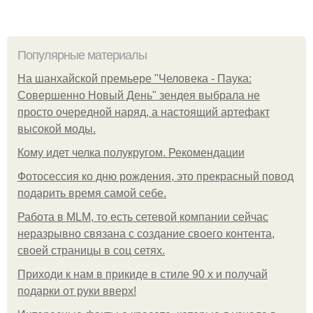
Популярные материалы
На шанхайской премьере "Человека - Паука:
Совершенно Новый День" зендея выбрала не
просто очередной наряд, а настоящий артефакт
высокой моды.
Кому идет челка полукругом. Рекомендации
Фотосессия ко дню рождения, это прекрасный повод
подарить время самой себе.
Работа в MLM, то есть сетевой компании сейчас
неразрывно связана с создание своего контента,
своей страницы в соц сетях.
Приходи к нам в прикиде в стиле 90 х и получай
подарки от руки вверх!