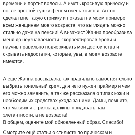
времени и портит волосы. А иметь красивую прическу и
после простой сушки феном очень хочется. Антон
сделал мне такую стрижку и показал на моем примере
всем женщинам моего возраста, что выглядеть можно
стильно даже на пенсии! А визажист Жанна преобразила
меня до неузнаваемости, скорректировав брови и
научив правильно подчеркивать мои достоинства и
скрывать недостатки, которые, увы, в моем возрасте
имеются.
А еще Жанна рассказала, как правильно самостоятельно
выбрать тональный крем, для чего нужен праймер и чем
его можно заменить, а так же рассказала о типах кожи и
необходимых средствах ухода за ними. Дамы, помните,
что макияж и стрижка должны придавать нам
элегантности, а не возраста!
В общем, оцените мой обновленный образ. Спасибо!
Смотрите ещё статьи о стилисте по прическам и