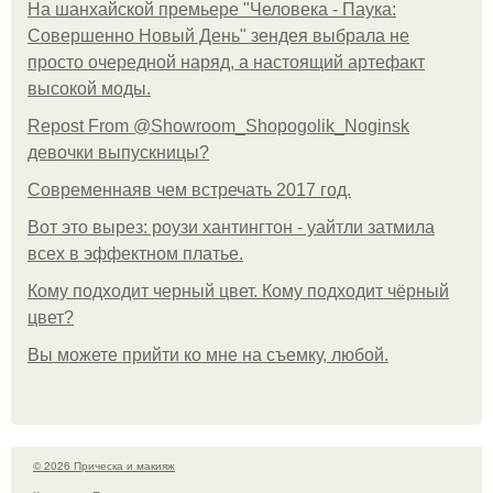
На шанхайской премьере "Человека - Паука:
Совершенно Новый День" зендея выбрала не
просто очередной наряд, а настоящий артефакт
высокой моды.
Repost From @Showroom_Shopogolik_Noginsk
девочки выпускницы?
Современнаяв чем встречать 2017 год.
Вот это вырез: роузи хантингтон - уайтли затмила
всех в эффектном платьe.
Кому подходит черный цвет. Кому подходит чёрный
цвет?
Вы можете прийти ко мне на съемку, любой.
© 2026 Прическа и макияж