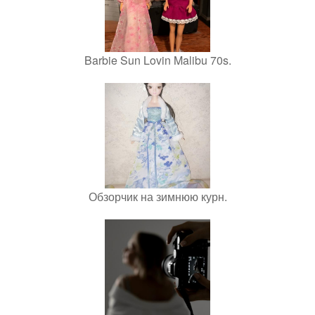
Barbie Sun Lovin Malibu 70s.
Обзорчик на зимнюю курн.