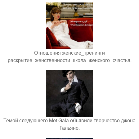
Отношения женские_тренинги
раскрытие_женственности школа_женского_счастья.
Темой следующего Met Gala объявили творчество джона
Гальяно.