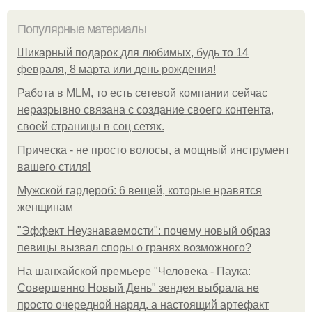
Популярные материалы
Шикарный подарок для любимых, будь то 14
февраля, 8 марта или день рождения!
Работа в MLM, то есть сетевой компании сейчас
неразрывно связана с создание своего контента,
своей страницы в соц сетях.
Прическа - не просто волосы, а мощный инструмент
вашего стиля!
Мужской гардероб: 6 вещей, которые нравятся
женщинам
"Эффект Неузнаваемости": почему новый образ
певицы вызвал споры о гранях возможного?
На шанхайской премьере "Человека - Паука:
Совершенно Новый День" зендея выбрала не
просто очередной наряд, а настоящий артефакт