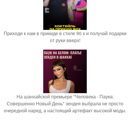
Приходи к нам в прикиде в стиле 90 х и получай подарки
от руки вверх!
На шанхайской премьере "Человека - Паука:
Совершенно Новый День" зендея выбрала не просто
очередной наряд, а настоящий артефакт высокой моды.