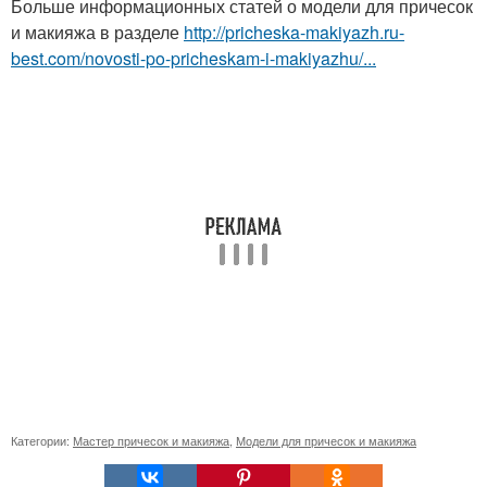
Больше информационных статей о модели для причесок
и макияжа в разделе
http://pricheska-makiyazh.ru-
best.com/novosti-po-pricheskam-i-makiyazhu/...
Категории:
Мастер причесок и макияжа
,
Модели для причесок и макияжа