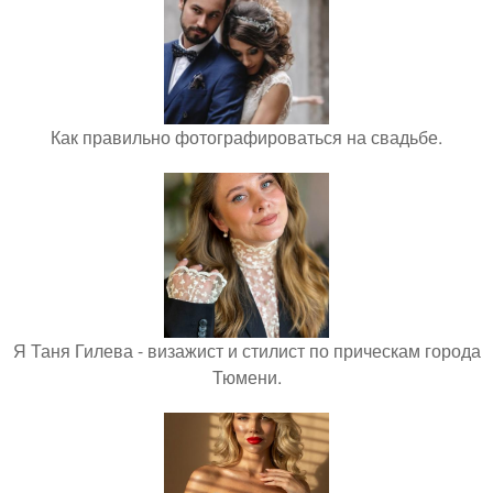
Как правильно фотографироваться на свадьбе.
Я Таня Гилева - визажист и стилист по прическам города
Тюмени.