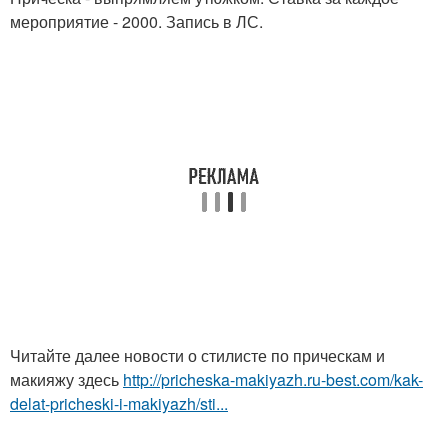
мероприятие - 2000. Запись в ЛС.
Читайте далее новости о стилисте по прическам и
макияжу здесь
http://pricheska-makiyazh.ru-best.com/kak-
delat-pricheski-i-makiyazh/sti...