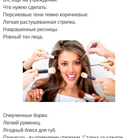
Что нужно сделать:
Персиковые тени темно коричневые.
Легкая растушеванная стрелка.
Накрашенные ресницы.
Ровный тон лица.
Очерченные борви.
Легкий румянец.
Ягодный блеск для губ.
Прическа - выпрямляем утюжком. Ставка за каждое