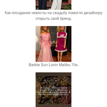
Как опоздание невесты на свадьбу помогло дизайнеру
открыть свой бренд.
Barbie Sun Lovin Malibu 70s.