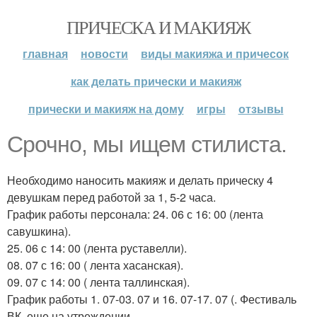
ПРИЧЕСКА И МАКИЯЖ
главная
новости
виды макияжа и причесок
как делать прически и макияж
прически и макияж на дому
игры
отзывы
Срочно, мы ищем стилиста.
Необходимо наносить макияж и делать прическу 4
девушкам перед работой за 1, 5-2 часа.
График работы персонала: 24. 06 с 16: 00 (лента
савушкина).
25. 06 с 14: 00 (лента руставелли).
08. 07 с 16: 00 ( лента хасанская).
09. 07 с 14: 00 ( лента таллинская).
График работы 1. 07-03. 07 и 16. 07-17. 07 (. Фестиваль
ВК, еще на утреждении.