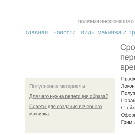
полезная информация о 
главная
новости
виды макияжа и пр
Сро
пер
вре
Профе
Локон
Популярные материалы
Полуп
Для чего нужна репетиция образа?
Наращ
Советы для создания вечернего
Стойк
макияжа.
Оформ
Грим 