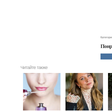
Категори
Понр
Читайте также