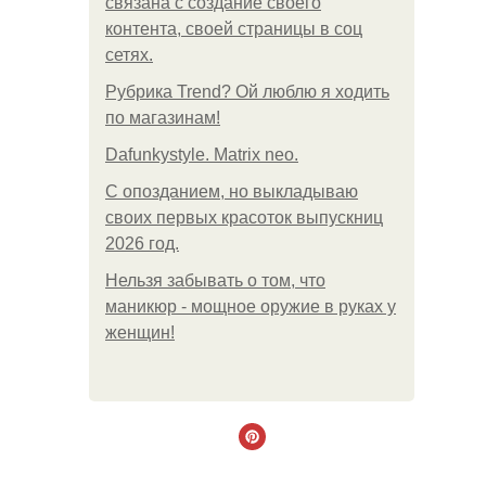
связана с создание своего
контента, своей страницы в соц
сетях.
Рубрика Trend? Ой люблю я ходить
по магазинам!
Dafunkystyle. Matrix neo.
С опозданием, но выкладываю
своих первых красоток выпускниц
2026 год.
Нельзя забывать о том, что
маникюр - мощное оружие в руках у
женщин!