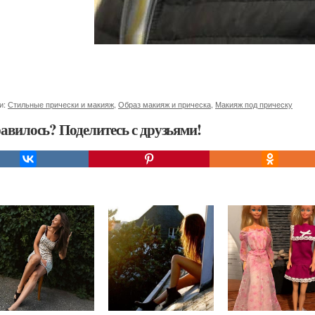
и:
Стильные прически и макияж
,
Образ макияж и прическа
,
Макияж под прическу
авилось? Поделитесь с друзьями!