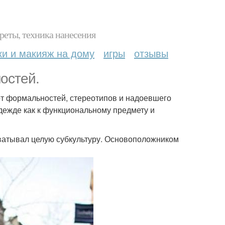
реты, техника нанесения
ки и макияж на дому
игры
отзывы
остей.
от формальностей, стереотипов и надоевшего
одежде как к функциональному предмету и
хватывал целую субкультуру. Основоположником