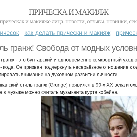
ПРИЧЕСКА И МАКИЯЖ
прическах и макияже лица, новости, отзывы, новинки, сек
ичесок
как делать прически и макияж
причес
ль гранж! Свобода от модных условн
 гранж - это бунтарский и одновременно комфортный уход 
 - кода. Он призван подчеркнуть несерьёзное отношение к 
тировать внимание на духовном развитии личности.
канский стиль гранж (Grunge) появился в 90-х XX века и о
а в музыке можно считать музыканта курта кобейна.