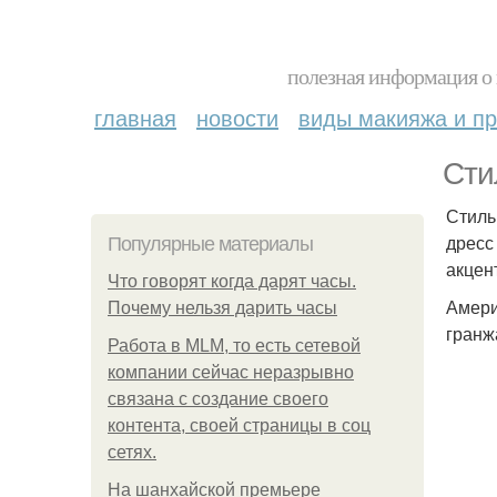
полезная информация о 
главная
новости
виды макияжа и пр
Сти
Стиль
дресс
Популярные материалы
акцен
Что говорят когда дарят часы.
Амери
Почему нельзя дарить часы
гранж
Работа в MLM, то есть сетевой
компании сейчас неразрывно
связана с создание своего
контента, своей страницы в соц
сетях.
На шанхайской премьере