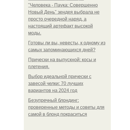
"Человека - Паука: Совершенно
Новый День" зендея выбрала не
просто очередной наряд, а
настоящий артефакт высокой
моды.
Готовы ли вы, невесты, к одному из
самых запоминающихся дней?
Прически на выпускной: косы и
плетения.
Выбор идеальной прически с
завесой челки: 70 лучших
вариантов на 2024 год
Безупречный блондинг:
проверенные методы и советы для
самой в блонд покраситься