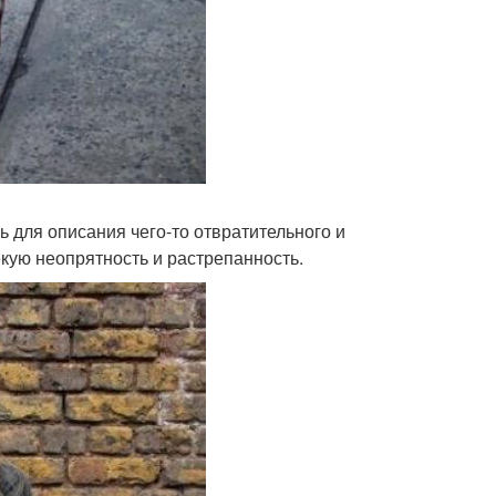
ь для описания чего-то отвратительного и
екую неопрятность и растрепанность.