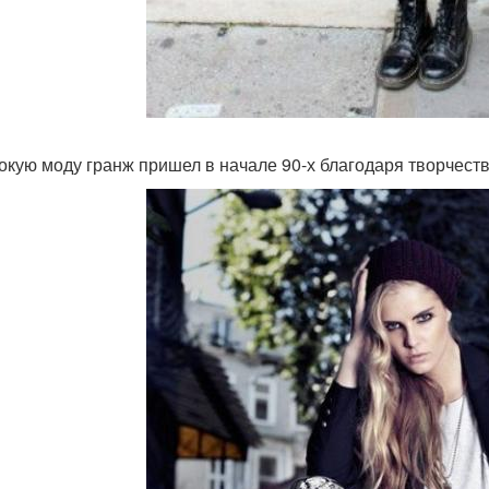
окую моду гранж пришел в начале 90-х благодаря творчест