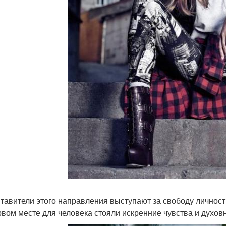
тавители этого направления выступают за свободу личност
рвом месте для человека стояли искренние чувства и духовн