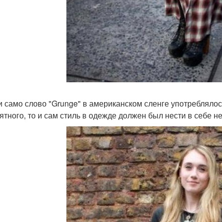
и само слово "Grunge" в американском сленге употреблялос
ятного, то и сам стиль в одежде должен был нести в себе н