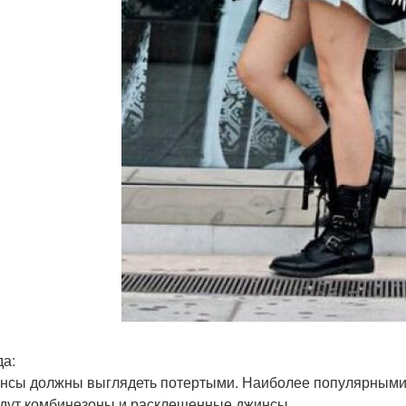
а:
инсы должны выглядеть потертыми. Наиболее популярными
дут комбинезоны и расклешенные джинсы.