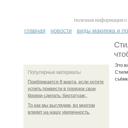
полезная информация о 
главная
новости
виды макияжа и пр
Сти
что
Это в
Стили
Популярные материалы
съёмк
Приближается 8 марта, если хотите
успеть привести в порядок свои
бровки сделать: биотатуаж;.
То как мы выглядим, во многом
влияет на нашу уверенность.