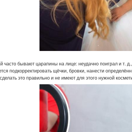
ей часто бывают царапины на лице: неудачно поиграл и т. д.
ется подкорректировать щёчки, бровки, нанести определённ
 сделать это правильно и не имеют для этого нужной космет