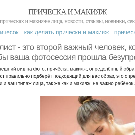
ПРИЧЕСКА И МАКИЯЖ
прическах и макияже лица, новости, отзывы, новинки, сек
ичесок
как делать прически и макияж
причес
лист - это второй важный человек, к
бы ваша фотосессия прошла безупр
нешний вид на фото, причёска, макияж, определённый обра
ст правильно подберёт подходящий для вас образ, это опр
и и ваш типаж лица, так же как и макияж, не важно ребёнок 