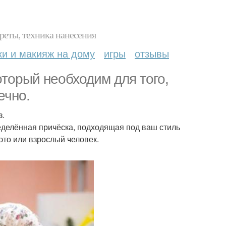
реты, техника нанесения
ки и макияж на дому
игры
отзывы
оторый необходим для того,
ечно.
з.
еделённая причёска, подходящая под ваш стиль
это или взрослый человек.