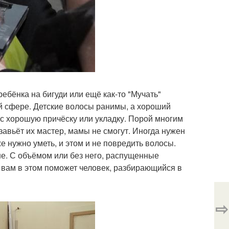
ребёнка на бигуди или ещё как-то "Мучать"
той сфере. Детские волосы ранимы, а хороший
с хорошую причёску или укладку. Порой многим
 завьёт их мастер, мамы не смогут. Иногда нужен
е нужно уметь, и этом и не повредить волосы.
чше. С объёмом или без него, распущенные
и вам в этом поможет человек, разбирающийся в
⇨